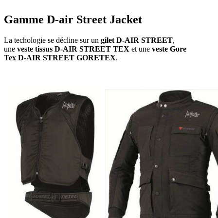
Gamme D-air Street Jacket
La techologie se décline sur un
gilet D-AIR STREET
,
une
veste tissus D-AIR STREET TEX
et une
veste Gore
Tex D
-AIR STREET GORETEX
.