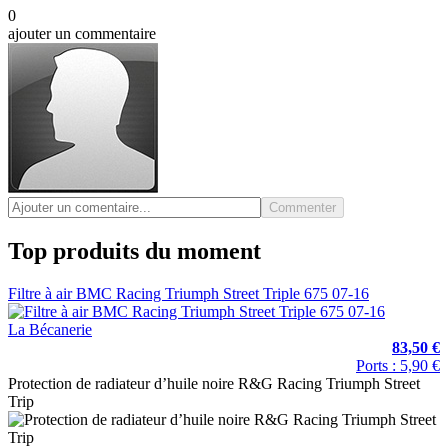
0
ajouter un commentaire
Commenter
Top produits du moment
Filtre à air BMC Racing Triumph Street Triple 675 07-16
La Bécanerie
83,50 €
Ports : 5,90 €
Protection de radiateur d’huile noire R&G Racing Triumph Street
Trip