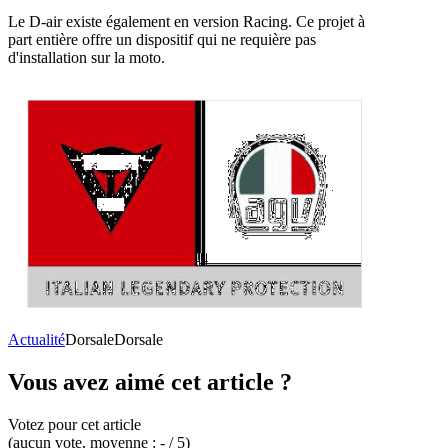
Le D-air existe également en version Racing. Ce projet à
part entière offre un dispositif qui ne requière pas
d'installation sur la moto.
Actualité
Dorsale
Dorsale
Vous avez aimé cet article ?
Votez pour cet article
(
aucun
vote
, moyenne :
-
/ 5
)