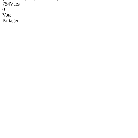
754
Vues
0
Vote
Partager