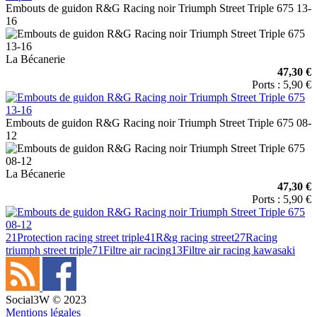
Embouts de guidon R&G Racing noir Triumph Street Triple 675 13-
16
La Bécanerie
47,30 €
Ports : 5,90 €
Embouts de guidon R&G Racing noir Triumph Street Triple 675 08-
12
La Bécanerie
47,30 €
Ports : 5,90 €
21
Protection racing street triple
41
R&g racing street
27
Racing
triumph street triple
71
Filtre air racing
13
Filtre air racing kawasaki
Social3W © 2023
Mentions légales