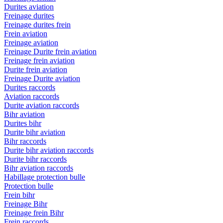
Durites aviation
Freinage durites
Freinage durites frein
Frein aviation
Freinage aviation
Freinage Durite frein aviation
Freinage frein aviation
Durite frein aviation
Freinage Durite aviation
Durites raccords
Aviation raccords
Durite aviation raccords
Bihr aviation
Durites bihr
Durite bihr aviation
Bihr raccords
Durite bihr aviation raccords
Durite bihr raccords
Bihr aviation raccords
Habillage protection bulle
Protection bulle
Frein bihr
Freinage Bihr
Freinage frein Bihr
Frein raccords