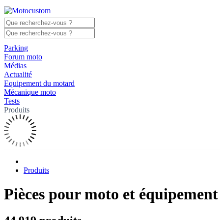
Parking
Forum moto
Médias
Actualité
Equipement du motard
Mécanique moto
Tests
Produits
Produits
Pièces pour moto et équipemen