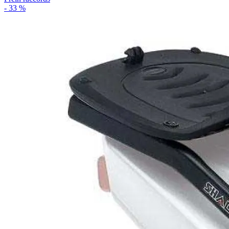
- 33 %