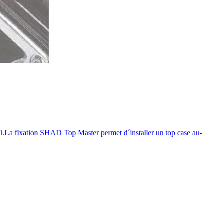
ation SHAD Top Master permet d´installer un top case au-