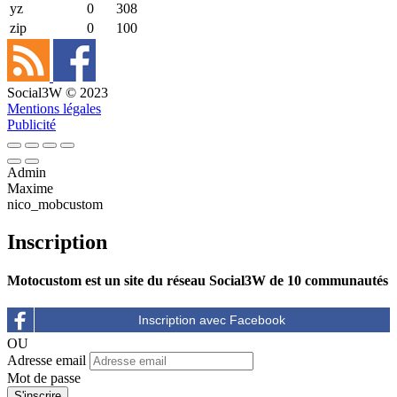
yz
0
308
zip
0
100
Social3W © 2023
Mentions légales
Publicité
Admin
Maxime
nico_mobcustom
Inscription
Motocustom est un site du réseau Social3W de 10 communautés
OU
Adresse email
Mot de passe