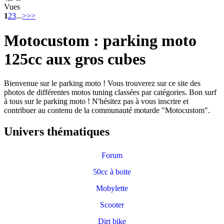
Vues
1
2
3
...
>
>>
Motocustom : parking moto
125cc aux gros cubes
Bienvenue sur le parking moto ! Vous trouverez sur ce site des
photos de différentes motos tuning classées par catégories. Bon surf
à tous sur le parking moto ! N'hésitez pas à vous inscrire et
contribuer au contenu de la communauté motarde "Motocustom".
Univers thématiques
Forum
50cc à boite
Mobylette
Scooter
Dirt bike