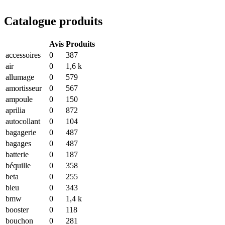
Catalogue produits
Avis
Produits
accessoires
0
387
air
0
1,6 k
allumage
0
579
amortisseur
0
567
ampoule
0
150
aprilia
0
872
autocollant
0
104
bagagerie
0
487
bagages
0
487
batterie
0
187
béquille
0
358
beta
0
255
bleu
0
343
bmw
0
1,4 k
booster
0
118
bouchon
0
281