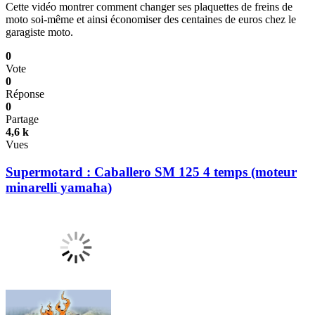
Cette vidéo montrer comment changer ses plaquettes de freins de
moto soi-même et ainsi économiser des centaines de euros chez le
garagiste moto.
0
Vote
0
Réponse
0
Partage
4,6 k
Vues
Supermotard : Caballero SM 125 4 temps (moteur
minarelli yamaha)