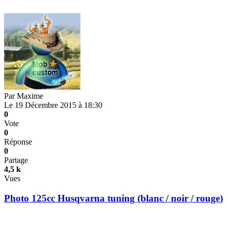
Par
Maxime
Le 19 Décembre 2015 à 18:30
0
Vote
0
Réponse
0
Partage
4,5 k
Vues
Photo 125cc Husqvarna tuning (blanc / noir / rouge)