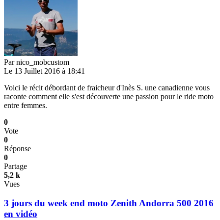
Par
nico_mobcustom
Le 13 Juillet 2016 à 18:41
Voici le récit débordant de fraicheur d'Inès S. une canadienne vous
raconte comment elle s'est découverte une passion pour le ride moto
entre femmes.
0
Vote
0
Réponse
0
Partage
5,2 k
Vues
3 jours du week end moto Zenith Andorra 500 2016
en vidéo