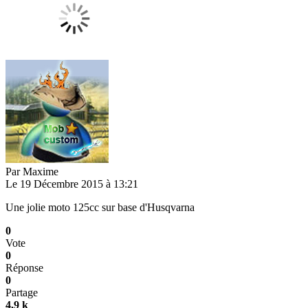
Par
Maxime
Le 19 Décembre 2015 à 13:21
Une jolie moto 125cc sur base d'Husqvarna
0
Vote
0
Réponse
0
Partage
4,9 k