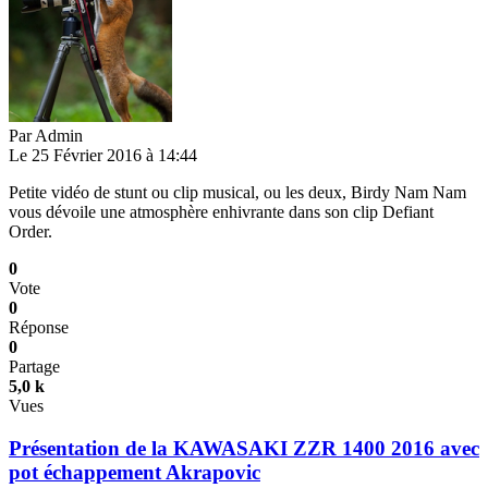
Par
Admin
Le 25 Février 2016 à 14:44
Petite vidéo de stunt ou clip musical, ou les deux, Birdy Nam Nam
vous dévoile une atmosphère enhivrante dans son clip Defiant
Order.
0
Vote
0
Réponse
0
Partage
5,0 k
Vues
Présentation de la KAWASAKI ZZR 1400 2016 avec
pot échappement Akrapovic