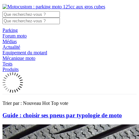
Parking
Forum moto
Médias
Actualité
Equipement du motard
Mécanique moto
Tests
Produits
Trier par :
Nouveau
Hot
Top vote
Guide : choisir ses pneus par typologie de moto