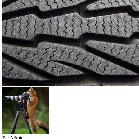
Par
Admin