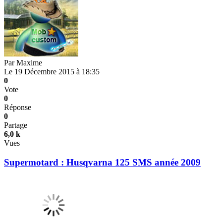
Par
Maxime
Le 19 Décembre 2015 à 18:35
0
Vote
0
Réponse
0
Partage
6,0 k
Vues
Supermotard : Husqvarna 125 SMS année 2009