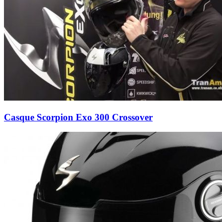
Casque Scorpion Exo 300 Crossover