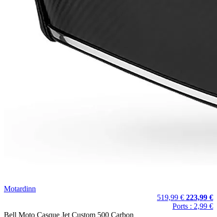
Motardinn
519,99 €
223,99 €
Ports : 2,99 €
Bell Moto Casque Jet Custom 500 Carbon