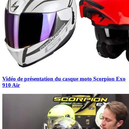
Vidéo de présentation du casque moto Scorpion Exo
910 Air