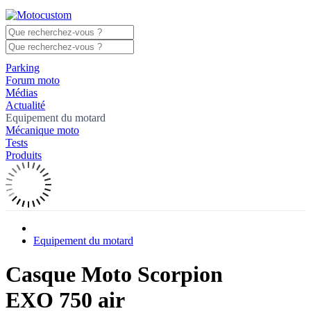
Parking
Forum moto
Médias
Actualité
Equipement du motard
Mécanique moto
Tests
Produits
Equipement du motard
Casque Moto Scorpion
EXO 750 air