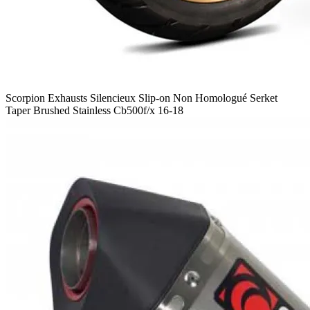
Scorpion Exhausts Silencieux Slip-on Non Homologué Serket
Taper Brushed Stainless Cb500f/x 16-18