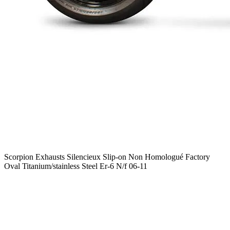
Scorpion Exhausts Silencieux Slip-on Non Homologué Factory
Oval Titanium/stainless Steel Er-6 N/f 06-11