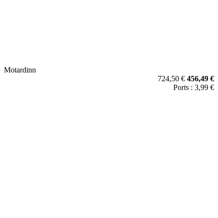
Motardinn
724,50 €
456,49 €
Ports : 3,99 €