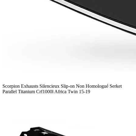
Scorpion Exhausts Silencieux Slip-on Non Homologué Serket
Parallel Titanium Crf1000l Africa Twin 15-19