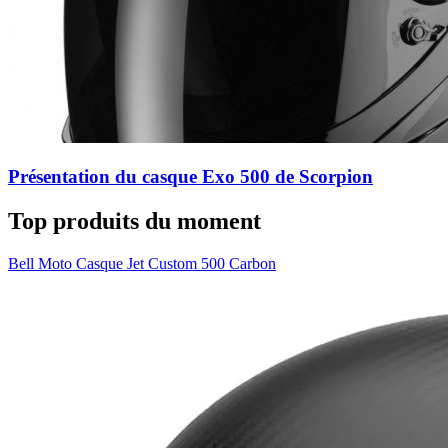
Présentation du casque Exo 500 de Scorpion
Top produits du moment
Bell Moto Casque Jet Custom 500 Carbon