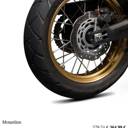
Motardinn
579,51 €
364,99 €