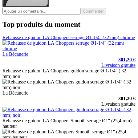
Commenter
Top produits du moment
Rehausse de guidon LA Choppers serrage Ø1-1/4'' (32 mm) chrome
La Bécanerie
301,20 €
Livraison gratuite
Rehausse de guidon LA Choppers guidon serrage Ø 1-1/4'' ( 32
mm) noir
La Bécanerie
301,20 €
Livraison gratuite
Rehausse de guidon LA Choppers Smooth serrage Ø1'' (25,4 mm)
hauteur