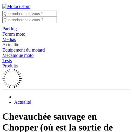
Parking
Forum moto
Médias
Actualité
Equipement du motard
Mécanique moto
Tests
Produits
Actualité
Chevauchée sauvage en
Chopper (où est la sortie de