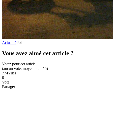
Actualité
Pot
Vous avez aimé cet article ?
Votez pour cet article
(
aucun
vote
, moyenne :
-
/ 5
)
774
Vues
0
Vote
Partager