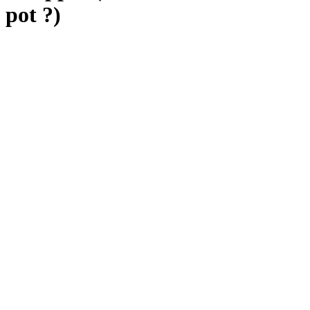
pot ?)