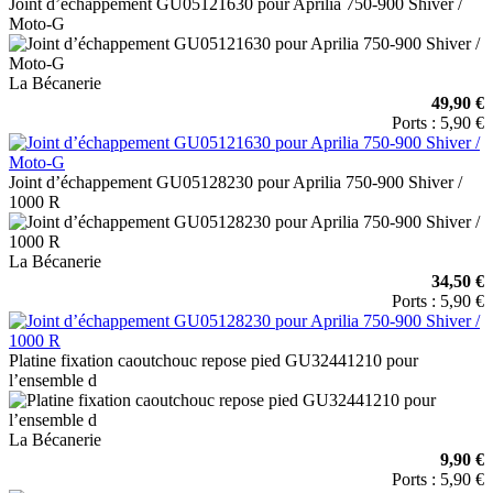
Joint d’échappement GU05121630 pour Aprilia 750-900 Shiver /
Moto-G
La Bécanerie
49,90 €
Ports : 5,90 €
Joint d’échappement GU05128230 pour Aprilia 750-900 Shiver /
1000 R
La Bécanerie
34,50 €
Ports : 5,90 €
Platine fixation caoutchouc repose pied GU32441210 pour
l’ensemble d
La Bécanerie
9,90 €
Ports : 5,90 €