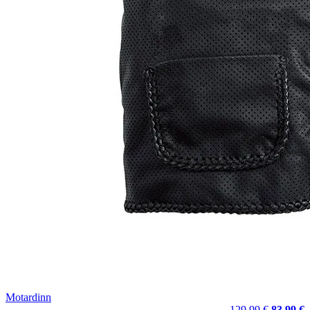
Motardinn
129,99 €
83,99 €