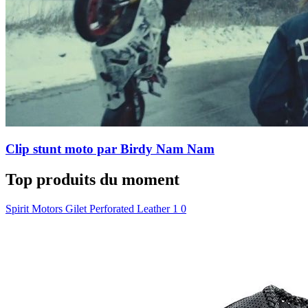
Clip stunt moto par Birdy Nam Nam
Top produits du moment
Spirit Motors Gilet Perforated Leather 1 0