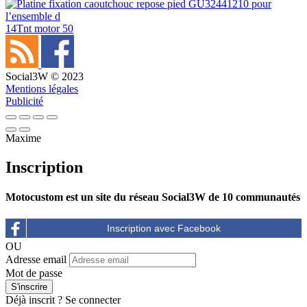
14
Tnt motor 50
Social3W © 2023
Mentions légales
Publicité
Maxime
Inscription
Motocustom est un site du réseau Social3W de 10 communautés
OU
Adresse email
Mot de passe
Déjà inscrit ?
Se connecter