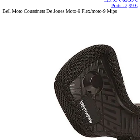
Ports : 2,99 €
Bell Moto Coussinets De Joues Moto-9 Flex/moto-9 Mips