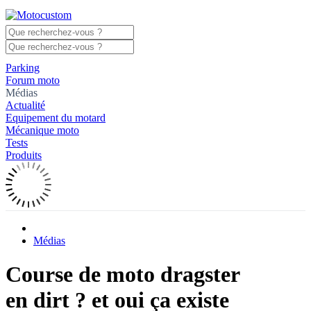
Parking
Forum moto
Médias
Actualité
Equipement du motard
Mécanique moto
Tests
Produits
Médias
Course de moto dragster
en dirt ? et oui ça existe