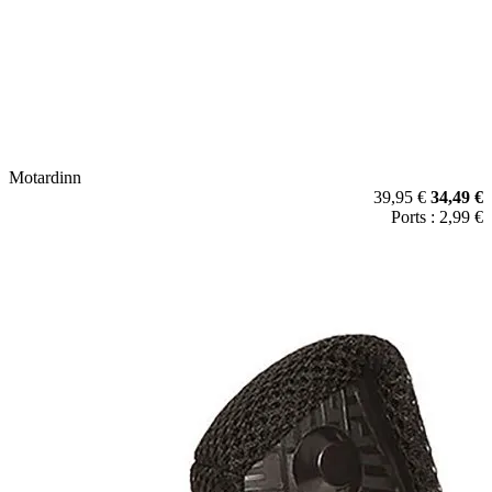
Motardinn
39,95 €
34,49 €
Ports : 2,99 €