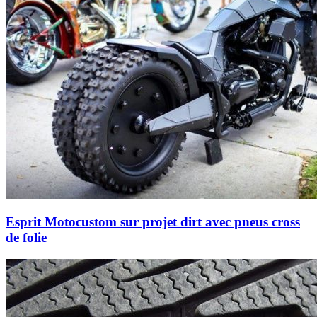
Esprit Motocustom sur projet dirt avec pneus cross
de folie