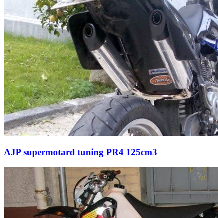
AJP supermotard tuning PR4 125cm3