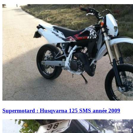
Supermotard : Husqvarna 125 SMS année 2009