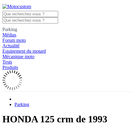
Parking
Médias
Forum moto
Actualité
Equipement du motard
Mécanique moto
Tests
Produits
Parking
HONDA 125 crm de 1993