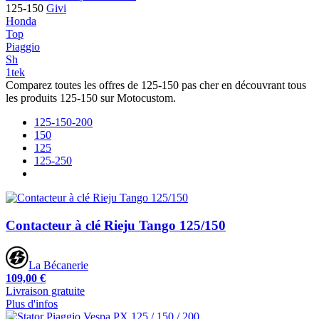
125-150
Givi
Honda
Top
Piaggio
Sh
1tek
Comparez toutes les offres de 125-150 pas cher en découvrant tous
les produits 125-150 sur Motocustom.
125-150-200
150
125
125-250
Contacteur à clé Rieju Tango 125/150
La Bécanerie
109,00 €
Livraison gratuite
Plus d'infos