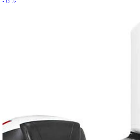
- 19 %