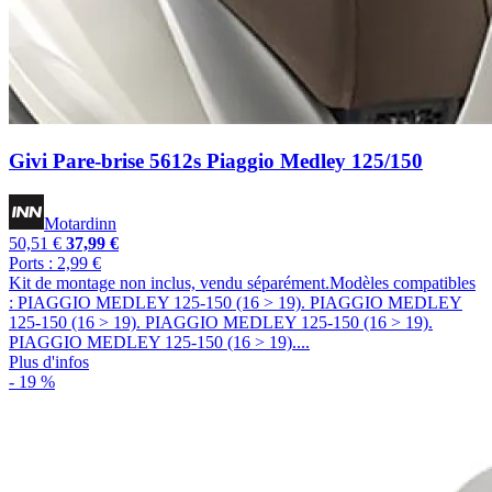
Givi Pare-brise 5612s Piaggio Medley 125/150
Motardinn
50,51 €
37,99 €
Ports : 2,99 €
Kit de montage non inclus, vendu séparément.Modèles compatibles
: PIAGGIO MEDLEY 125-150 (16 > 19). PIAGGIO MEDLEY
125-150 (16 > 19). PIAGGIO MEDLEY 125-150 (16 > 19).
PIAGGIO MEDLEY 125-150 (16 > 19)....
Plus d'infos
- 19 %