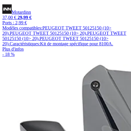
Motardinn
37,00 €
29,99 €
Ports : 2,99 €
Modèles compatibles:PEUGEOT TWEET 50125150 (10>
20).PEUGEOT TWEET 50125150 (10> 20).PEUGEOT TWEET
50125150 (10> 20).PEUGEOT TWEET 50125150 (10>
20).Caractéristiques:Kit de montage spécifique pour 8100A.
Plus d'infos
- 18 %