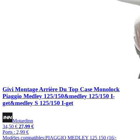
Givi Montage Arrière Du Top Case Monolock
Piaggio Medley 125/150&medley 125/150 I-
get&medley S 125/150 I-get
Motardinn
34,50 €
27,99 €
Ports : 2,99 €
Modèles compatibles:PIAGGIO MEDLEY 125 150 (16>