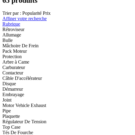
65 produits
Trier par :
Popularité
Prix
Affiner votre recherche
Rubrique
Rétroviseur
Allumage
Bulle
Mâchoire De Frein
Pack Moteur
Protection
Arbre à Came
Carburateur
Contacteur
Câble D'accélérateur
Disque
Démarreur
Embrayage
Joint
Motor Vehicle Exhaust
Pipe
Plaquette
Régulateur De Tension
Top Case
Tés De Fourche