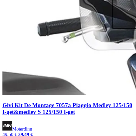
Givi Kit De Montage 7057a Piaggio Medley 125/150
I-get&medley S 125/150 I-get
Motardinn
49,50 €
39,49 €