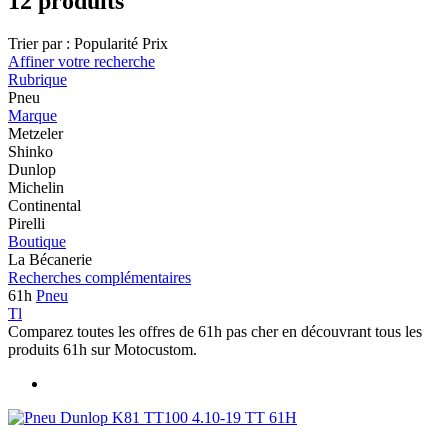
12 produits
Trier par :
Popularité
Prix
Affiner votre recherche
Rubrique
Pneu
Marque
Metzeler
Shinko
Dunlop
Michelin
Continental
Pirelli
Boutique
La Bécanerie
Recherches complémentaires
61h
Pneu
Tl
Comparez toutes les offres de 61h pas cher en découvrant tous les
produits 61h sur Motocustom.