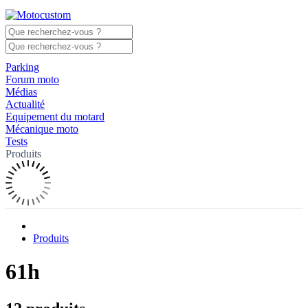
Parking
Forum moto
Médias
Actualité
Equipement du motard
Mécanique moto
Tests
Produits
Produits
61h