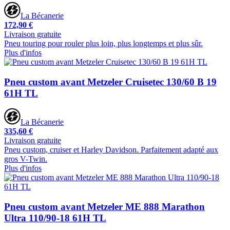
La Bécanerie
172,90 €
Livraison gratuite
Pneu touring pour rouler plus loin, plus longtemps et plus sûr.
Plus d'infos
Pneu custom avant Metzeler Cruisetec 130/60 B 19
61H TL
La Bécanerie
335,60 €
Livraison gratuite
Pneu custom, cruiser et Harley Davidson. Parfaitement adapté aux
gros V-Twin.
Plus d'infos
Pneu custom avant Metzeler ME 888 Marathon
Ultra 110/90-18 61H TL