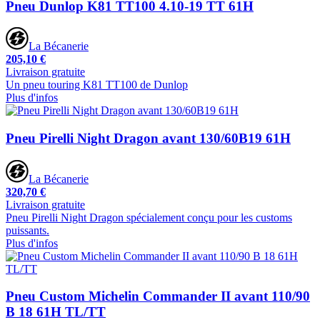
Pneu Dunlop K81 TT100 4.10-19 TT 61H
La Bécanerie
205,10 €
Livraison gratuite
Un pneu touring K81 TT100 de Dunlop
Plus d'infos
Pneu Pirelli Night Dragon avant 130/60B19 61H
La Bécanerie
320,70 €
Livraison gratuite
Pneu Pirelli Night Dragon spécialement conçu pour les customs
puissants.
Plus d'infos
Pneu Custom Michelin Commander II avant 110/90
B 18 61H TL/TT