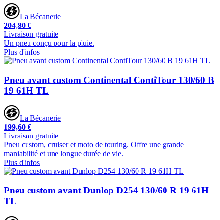
La Bécanerie
204,80 €
Livraison gratuite
Un pneu conçu pour la pluie.
Plus d'infos
Pneu avant custom Continental ContiTour 130/60 B
19 61H TL
La Bécanerie
199,60 €
Livraison gratuite
Pneu custom, cruiser et moto de touring. Offre une grande
maniabilité et une longue durée de vie.
Plus d'infos
Pneu custom avant Dunlop D254 130/60 R 19 61H
TL