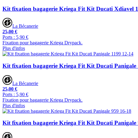
Kit fixation bagagerie Kriega Fit Kit Ducati Xdiavel 
La Bécanerie
25,00 €
Ports : 5,90 €
Fixation pour bagagerie Kriega Drypack.
Plus d'infos
Kit fixation bagagerie Kriega Fit Kit Ducati Panigale
La Bécanerie
25,00 €
Ports : 5,90 €
Fixation pour bagagerie Kriega Drypack.
Plus d'infos
Kit fixation bagagerie Kriega Fit Kit Ducati Panigale