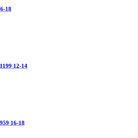
16-18
 1199 12-14
 959 16-18