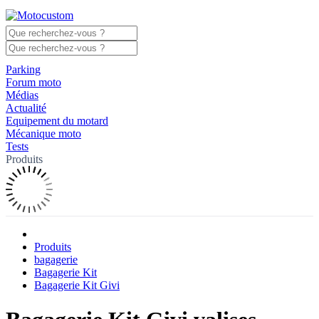
Parking
Forum moto
Médias
Actualité
Equipement du motard
Mécanique moto
Tests
Produits
Produits
bagagerie
Bagagerie Kit
Bagagerie Kit Givi