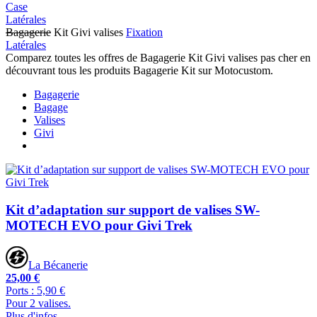
Case
Latérales
Bagagerie
Kit Givi valises
Fixation
Latérales
Comparez toutes les offres de Bagagerie Kit Givi valises pas cher en
découvrant tous les produits Bagagerie Kit sur Motocustom.
Bagagerie
Bagage
Valises
Givi
Kit d’adaptation sur support de valises SW-
MOTECH EVO pour Givi Trek
La Bécanerie
25,00 €
Ports : 5,90 €
Pour 2 valises.
Plus d'infos