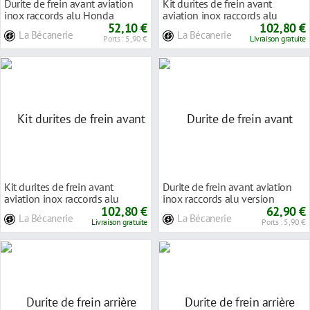
Durite de frein avant aviation
Kit durites de frein avant
inox raccords alu Honda
aviation inox raccords alu
NX650 DOMINATOR
52,10 €
Honda CBR900RR (
102,80 €
La Bécanerie
La Bécanerie
Ports : 5,90 €
Livraison gratuite
Kit durites de frein avant
Durite de frein avant aviation
aviation inox raccords alu
inox raccords alu version
Honda CBR900RR (
102,80 €
longue Honda
62,90 €
La Bécanerie
La Bécanerie
Livraison gratuite
Ports : 5,90 €