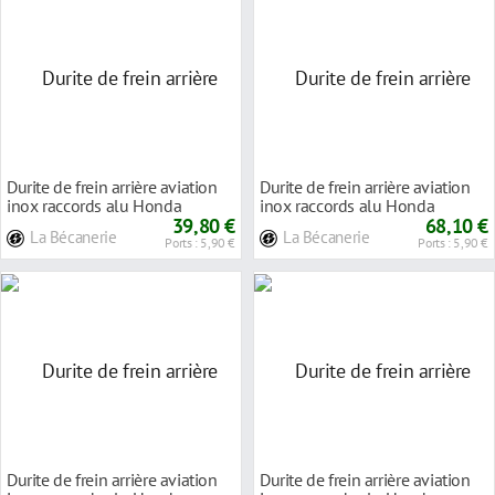
Durite de frein arrière aviation
Durite de frein arrière aviation
inox raccords alu Honda
inox raccords alu Honda
CB600F HORNE
39,80 €
CB600F HORNE
68,10 €
La Bécanerie
La Bécanerie
Ports : 5,90 €
Ports : 5,90 €
Durite de frein arrière aviation
Durite de frein arrière aviation