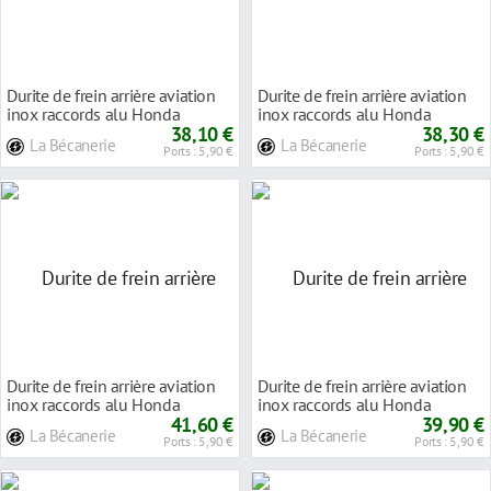
Durite de frein arrière aviation
Durite de frein arrière aviation
inox raccords alu Honda
inox raccords alu Honda
XL125V VARAD
38,10 €
XL125V VARAD
38,30 €
La Bécanerie
La Bécanerie
Ports : 5,90 €
Ports : 5,90 €
Durite de frein arrière aviation
Durite de frein arrière aviation
inox raccords alu Honda
inox raccords alu Honda
CB600F HORNE
41,60 €
CB600F HORNE
39,90 €
La Bécanerie
La Bécanerie
Ports : 5,90 €
Ports : 5,90 €