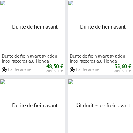
Durite de frein avant aviation
Durite de frein avant aviation
inox raccords alu Honda
inox raccords alu Honda
XL600V TRANSALP
48,50 €
NX650 DOMINATOR
55,60 €
La Bécanerie
La Bécanerie
Ports : 5,90 €
Ports : 5,90 €