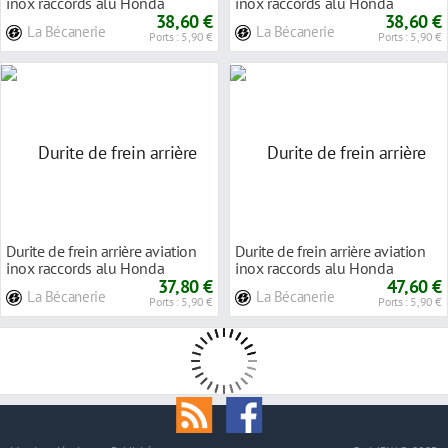
inox raccords alu Honda
inox raccords alu Honda
CBR600RR 03-
38,60 €
CBR600RR 05-
38,60 €
La Bécanerie
La Bécanerie
Ports : 5,90 €
Ports : 5,90 €
Durite de frein arrière aviation
Durite de frein arrière aviation
inox raccords alu Honda
inox raccords alu Honda
CBR600RR 07-
37,80 €
XL600V TRANS
47,60 €
La Bécanerie
La Bécanerie
Ports : 5,90 €
Ports : 5,90 €