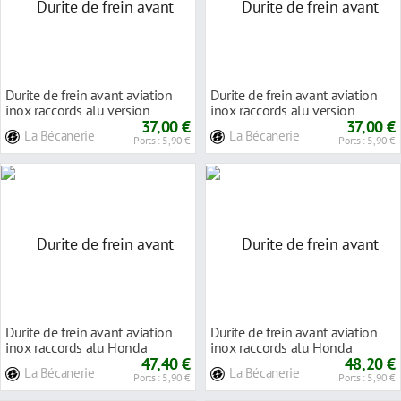
Durite de frein avant aviation
Durite de frein avant aviation
inox raccords alu version
inox raccords alu version
longue Honda
37,00 €
longue Honda
37,00 €
La Bécanerie
La Bécanerie
Ports : 5,90 €
Ports : 5,90 €
Durite de frein avant aviation
Durite de frein avant aviation
inox raccords alu Honda
inox raccords alu Honda
XL600V TRANSALP
47,40 €
XL600V TRANSALP
48,20 €
La Bécanerie
La Bécanerie
Ports : 5,90 €
Ports : 5,90 €