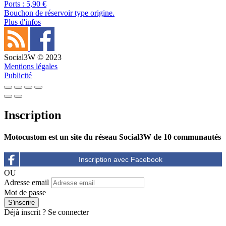
Ports : 5,90 €
Bouchon de réservoir type origine.
Plus d'infos
Social3W © 2023
Mentions légales
Publicité
Inscription
Motocustom est un site du réseau Social3W de 10 communautés
OU
Adresse email
Mot de passe
Déjà inscrit ?
Se connecter