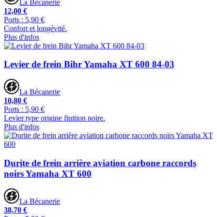
La Bécanerie
12,00 €
Ports : 5,90 €
Confort et longévité.
Plus d'infos
Levier de frein Bihr Yamaha XT 600 84-03
La Bécanerie
10,80 €
Ports : 5,90 €
Levier type origine finition noire.
Plus d'infos
Durite de frein arrière aviation carbone raccords
noirs Yamaha XT 600
La Bécanerie
38,70 €