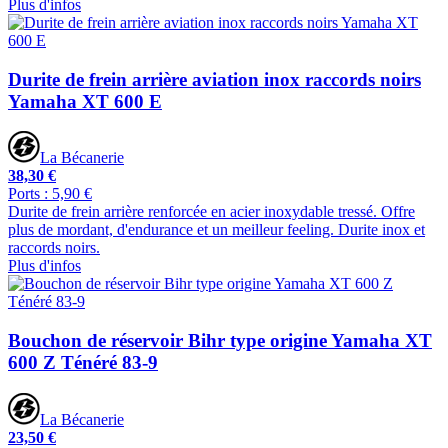
Plus d'infos
Durite de frein arrière aviation inox raccords noirs
Yamaha XT 600 E
La Bécanerie
38,30 €
Ports : 5,90 €
Durite de frein arrière renforcée en acier inoxydable tressé. Offre
plus de mordant, d'endurance et un meilleur feeling. Durite inox et
raccords noirs.
Plus d'infos
Bouchon de réservoir Bihr type origine Yamaha XT
600 Z Ténéré 83-9
La Bécanerie
23,50 €