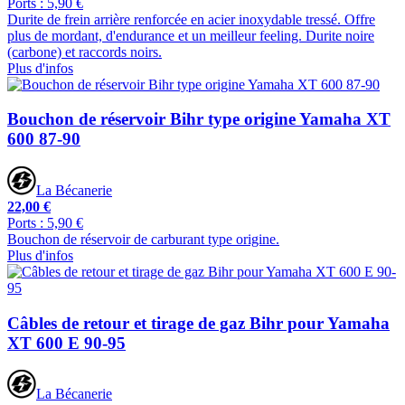
Ports : 5,90 €
Durite de frein arrière renforcée en acier inoxydable tressé. Offre
plus de mordant, d'endurance et un meilleur feeling. Durite noire
(carbone) et raccords noirs.
Plus d'infos
Bouchon de réservoir Bihr type origine Yamaha XT
600 87-90
La Bécanerie
22,00 €
Ports : 5,90 €
Bouchon de réservoir de carburant type origine.
Plus d'infos
Câbles de retour et tirage de gaz Bihr pour Yamaha
XT 600 E 90-95
La Bécanerie