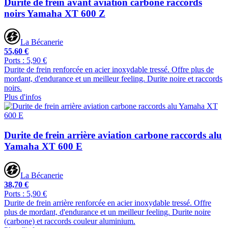
Durite de frein avant aviation carbone raccords
noirs Yamaha XT 600 Z
La Bécanerie
55,60 €
Ports : 5,90 €
Durite de frein renforcée en acier inoxydable tressé. Offre plus de
mordant, d'endurance et un meilleur feeling. Durite noire et raccords
noirs.
Plus d'infos
Durite de frein arrière aviation carbone raccords alu
Yamaha XT 600 E
La Bécanerie
38,70 €
Ports : 5,90 €
Durite de frein arrière renforcée en acier inoxydable tressé. Offre
plus de mordant, d'endurance et un meilleur feeling. Durite noire
(carbone) et raccords couleur aluminium.