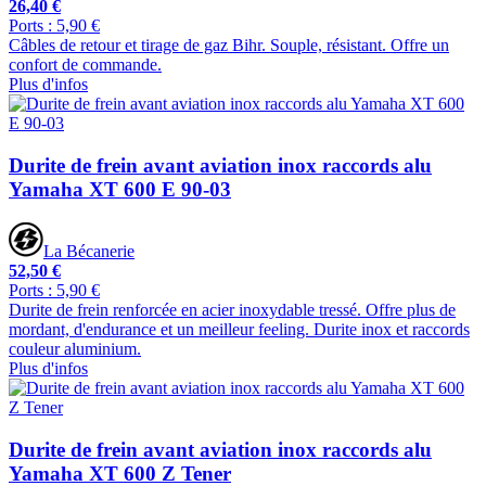
26,40 €
Ports : 5,90 €
Câbles de retour et tirage de gaz Bihr. Souple, résistant. Offre un
confort de commande.
Plus d'infos
Durite de frein avant aviation inox raccords alu
Yamaha XT 600 E 90-03
La Bécanerie
52,50 €
Ports : 5,90 €
Durite de frein renforcée en acier inoxydable tressé. Offre plus de
mordant, d'endurance et un meilleur feeling. Durite inox et raccords
couleur aluminium.
Plus d'infos
Durite de frein avant aviation inox raccords alu
Yamaha XT 600 Z Tener