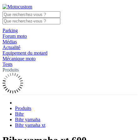
Parking
Forum moto
Médias
Actualité
Equipement du motard
Mécanique moto
Tests
Produits
Produits
Bihr
Bihr yamaha
Bihr yamaha xt