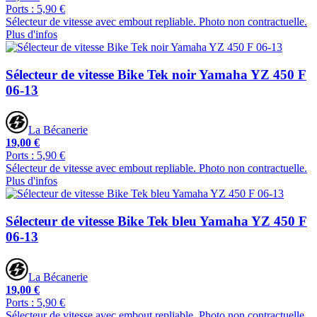
Ports : 5,90 €
Sélecteur de vitesse avec embout repliable. Photo non contractuelle.
Plus d'infos
Sélecteur de vitesse Bike Tek noir Yamaha YZ 450 F
06-13
La Bécanerie
19,00 €
Ports : 5,90 €
Sélecteur de vitesse avec embout repliable. Photo non contractuelle.
Plus d'infos
Sélecteur de vitesse Bike Tek bleu Yamaha YZ 450 F
06-13
La Bécanerie
19,00 €
Ports : 5,90 €
Sélecteur de vitesse avec embout repliable. Photo non contractuelle.