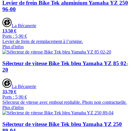
Levier de frein Bike Tek aluminium Yamaha YZ 250
96-00
La Bécanerie
13,50 €
Ports : 5,90 €
Levier de frein de remplacement à l’origine.
Plus d'infos
Sélecteur de vitesse Bike Tek bleu Yamaha YZ 85 02-
20
La Bécanerie
33,70 €
Ports : 5,90 €
Sélecteur de vitesse avec embout repliable. Photo non contractuelle.
Plus d'infos
Sélecteur de vitesse Bike Tek bleu Yamaha YZ 250
89-04