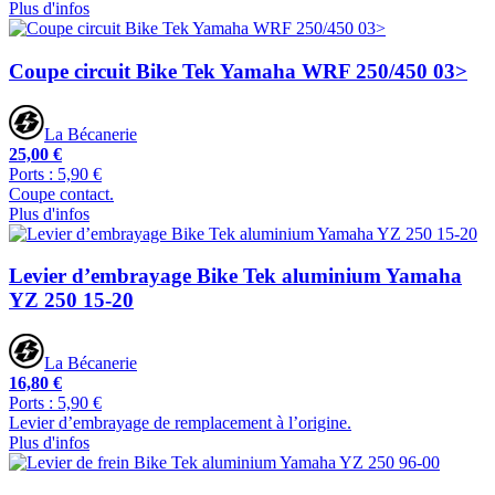
Plus d'infos
Coupe circuit Bike Tek Yamaha WRF 250/450 03>
La Bécanerie
25,00 €
Ports : 5,90 €
Coupe contact.
Plus d'infos
Levier d’embrayage Bike Tek aluminium Yamaha
YZ 250 15-20
La Bécanerie
16,80 €
Ports : 5,90 €
Levier d’embrayage de remplacement à l’origine.
Plus d'infos