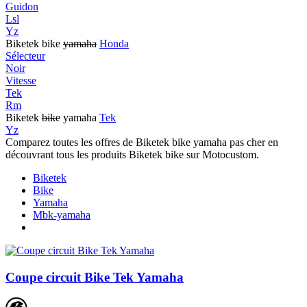
Guidon
Lsl
Yz
Biketek bike
yamaha
Honda
Sélecteur
Noir
Vitesse
Tek
Rm
Biketek
bike
yamaha
Tek
Yz
Comparez toutes les offres de Biketek bike yamaha pas cher en
découvrant tous les produits Biketek bike sur Motocustom.
Biketek
Bike
Yamaha
Mbk-yamaha
Coupe circuit Bike Tek Yamaha