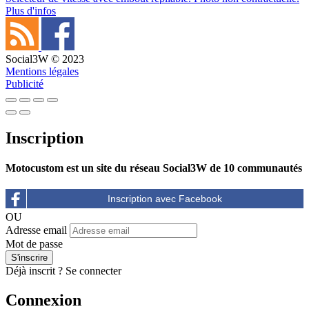
Plus d'infos
Social3W © 2023
Mentions légales
Publicité
Inscription
Motocustom est un site du réseau Social3W de 10 communautés
OU
Adresse email
Mot de passe
Déjà inscrit ?
Se connecter
Connexion