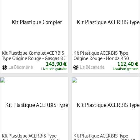
Kit Plastique Complet ACERBIS
Kit Plastique ACERBIS Type
Type Origine Rouge - Gasgas 85
Origine Rouge - Honda 450
MC 21-24
143,90 €
CRF-RX 21-24
112,40 €
La Bécanerie
La Bécanerie
Livraison gratuite
Livraison gratuite
Kit Plastique ACERBIS Type
Kit Plastique ACERBIS Type