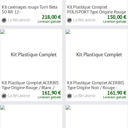
Kit carénages rouge Tun'r Beta
Kit Plastique Complet
50 RR 12-
POLISPORT Type Origine Rouge
218,00 €
/ Blanc – Beta RR
150,00 €
La Bécanerie
La Bécanerie
Livraison gratuite
Livraison gratuite
Kit Plastique Complet ACERBIS
Kit Plastique Complet ACERBIS
Type Origine Rouge / Blanc /
Type Origine Noir / Rouge -
Noir - Gasg
161,90 €
Gasgas MC /
161,90 €
La Bécanerie
La Bécanerie
Livraison gratuite
Livraison gratuite