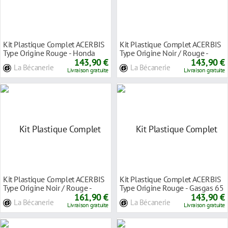
Kit Plastique Complet ACERBIS
Kit Plastique Complet ACERBIS
Type Origine Rouge - Honda
Type Origine Noir / Rouge -
450 CRF-RX 21
143,90 €
Honda 450 CR
143,90 €
La Bécanerie
La Bécanerie
Livraison gratuite
Livraison gratuite
Kit Plastique Complet ACERBIS
Kit Plastique Complet ACERBIS
Type Origine Noir / Rouge -
Type Origine Rouge - Gasgas 65
Honda 450 CR
161,90 €
MC 21-23
143,90 €
La Bécanerie
La Bécanerie
Livraison gratuite
Livraison gratuite