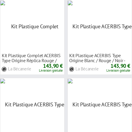
Kit Plastique Complet ACERBIS
Kit Plastique ACERBIS Type
Type Origine Réplica Rouge /
Origine Blanc / Rouge / Noir -
Noir - Hon
143,90 €
Gasgas MC /
143,90 €
La Bécanerie
La Bécanerie
Livraison gratuite
Livraison gratuite