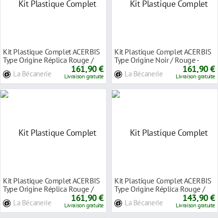
Kit Plastique Complet ACERBIS
Kit Plastique Complet ACERBIS
Type Origine Réplica Rouge /
Type Origine Noir / Rouge -
Noir - Gas
161,90 €
Gasgas EC /
161,90 €
La Bécanerie
La Bécanerie
Livraison gratuite
Livraison gratuite
Kit Plastique Complet ACERBIS
Kit Plastique Complet ACERBIS
Type Origine Réplica Rouge /
Type Origine Réplica Rouge /
Blanc / No
161,90 €
Noir - Hon
143,90 €
La Bécanerie
La Bécanerie
Livraison gratuite
Livraison gratuite