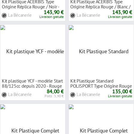
Kit Plastique ACERBIS Type
Kit Plastique ACERBIS Type
Origine Réplica Rouge / Noir -
Origine Réplica Rouge / Blanc /
Gasgas MC /
143,90 €
Noir - Gas
143,90 €
La Bécanerie
La Bécanerie
Livraison gratuite
Livraison gratuite
Kit plastique YCF - modèle Start
Kit Plastique Standard
88/125cc depuis 2020 - Rouge
POLISPORT Type Origine Rouge
84,00 €
- Honda 450 CRF-R
135,00 €
La Bécanerie
La Bécanerie
Ports : 5,90 €
Livraison gratuite