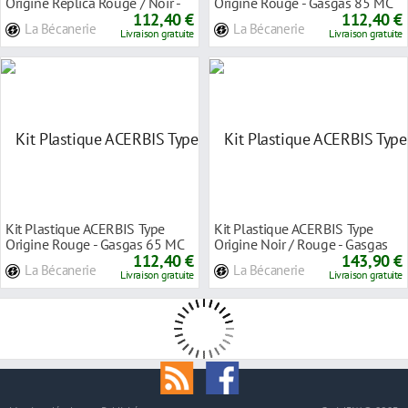
Origine Réplica Rouge / Noir -
Origine Rouge - Gasgas 85 MC
Honda 450 C
112,40 €
21-24
112,40 €
La Bécanerie
La Bécanerie
Livraison gratuite
Livraison gratuite
Kit Plastique ACERBIS Type
Kit Plastique ACERBIS Type
Origine Rouge - Gasgas 65 MC
Origine Noir / Rouge - Gasgas
21-23
112,40 €
MC / MCF 21-2
143,90 €
La Bécanerie
La Bécanerie
Livraison gratuite
Livraison gratuite