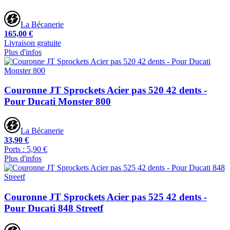
La Bécanerie
165,00 €
Livraison gratuite
Plus d'infos
Couronne JT Sprockets Acier pas 520 42 dents -
Pour Ducati Monster 800
La Bécanerie
33,90 €
Ports : 5,90 €
Plus d'infos
Couronne JT Sprockets Acier pas 525 42 dents -
Pour Ducati 848 Streetf