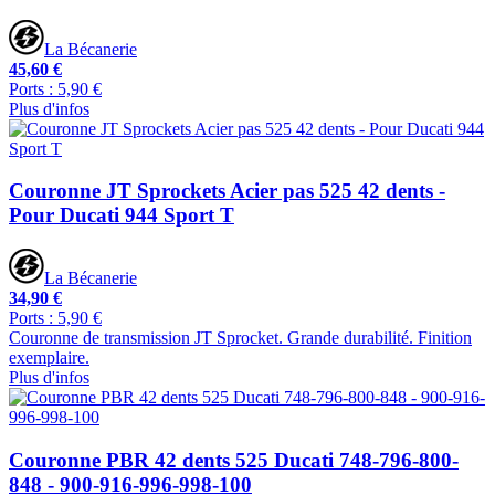
La Bécanerie
45,60 €
Ports : 5,90 €
Plus d'infos
Couronne JT Sprockets Acier pas 525 42 dents -
Pour Ducati 944 Sport T
La Bécanerie
34,90 €
Ports : 5,90 €
Couronne de transmission JT Sprocket. Grande durabilité. Finition
exemplaire.
Plus d'infos
Couronne PBR 42 dents 525 Ducati 748-796-800-
848 - 900-916-996-998-100