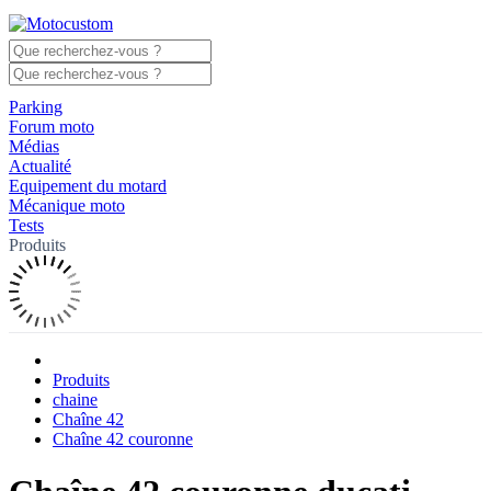
Parking
Forum moto
Médias
Actualité
Equipement du motard
Mécanique moto
Tests
Produits
Produits
chaine
Chaîne 42
Chaîne 42 couronne