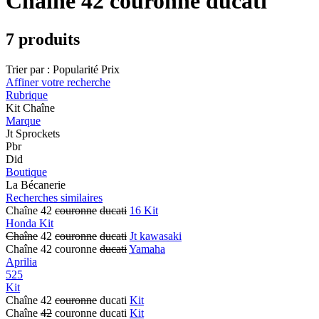
Chaîne 42 couronne ducati
7 produits
Trier par :
Popularité
Prix
Affiner votre recherche
Rubrique
Kit Chaîne
Marque
Jt Sprockets
Pbr
Did
Boutique
La Bécanerie
Recherches similaires
Chaîne 42
couronne
ducati
16 Kit
Honda Kit
Chaîne
42
couronne
ducati
Jt kawasaki
Chaîne 42 couronne
ducati
Yamaha
Aprilia
525
Kit
Chaîne 42
couronne
ducati
Kit
Chaîne
42
couronne ducati
Kit