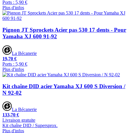
Ports : 5,90 €
Plus d'infos
Pignon JT Sprockets Acier pas 530 17 dents - Pour
Yamaha XJ 600 91-92
La Bécanerie
19,70 €
Ports : 5,90 €
Plus d'infos
Kit chaîne DID acier Yamaha XJ 600 S Diversion /
N 92-02
La Bécanerie
133,70 €
Livraison gratuite
Kit chaîne DID / Supersprox.
Plus d'infos