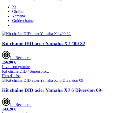
Xj
Chaîne
Yamaha
Guide-chaîne
Kit chaîne DID acier Yamaha XJ 400 82
La Bécanerie
156,90 €
Livraison gratuite
Kit chaîne DID / Supersprox.
Plus d'infos
Kit chaîne DID acier Yamaha XJ 6 Diversion 09-
La Bécanerie
143,20 €