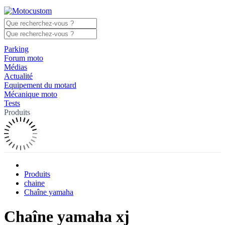
Parking
Forum moto
Médias
Actualité
Equipement du motard
Mécanique moto
Tests
Produits
Produits
chaine
Chaîne yamaha
Chaîne yamaha xj