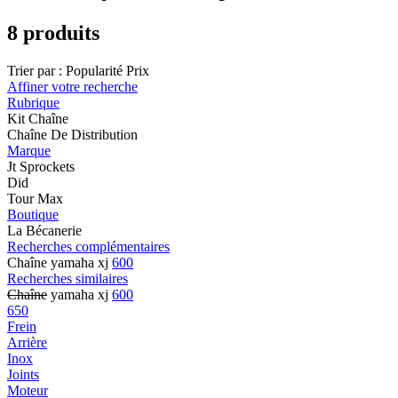
8 produits
Trier par :
Popularité
Prix
Affiner votre recherche
Rubrique
Kit Chaîne
Chaîne De Distribution
Marque
Jt Sprockets
Did
Tour Max
Boutique
La Bécanerie
Recherches complémentaires
Chaîne yamaha xj
600
Recherches similaires
Chaîne
yamaha xj
600
650
Frein
Arrière
Inox
Joints
Moteur