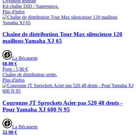
Livraison gratuite
Kit chaîne DID / Supersprox.
Plus d'infos
Chaîne de distribution Tour Max silencieuse 120
maillons Yamaha XJ 65
La Bécanerie
68,00 €
Ports : 5,90 €
Chaîne de distribution sertie.
Plus d'infos
Couronne JT Sprockets Acier pas 520 48 dents -
Pour Yamaha XJ 600 N 95
La Bécanerie
32,90 €