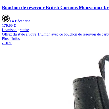
Bouchon de réservoir British Customs Monza inox b
La Bécanerie
170,00 €
Livraison gratuite
Offrez du style à votre Triumph avec ce bouchon de réservoir de car
Plus d'infos
- 10 %