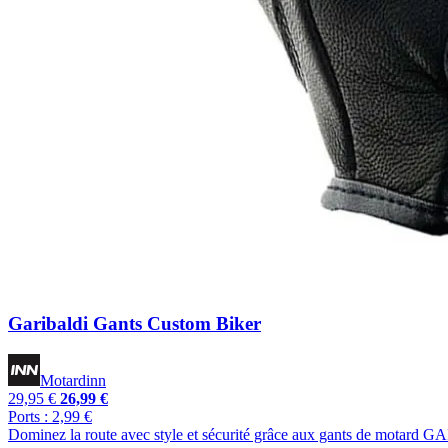
Garibaldi Gants Custom Biker
Motardinn
29,95 €
26,99 €
Ports : 2,99 €
Dominez la route avec style et sécurité grâce aux gants de motard G