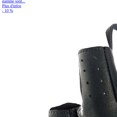
gamme sont...
Plus d'infos
- 10 %