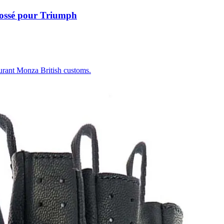
rossé pour Triumph
burant Monza British customs.