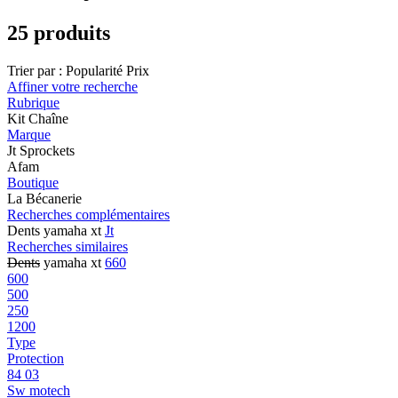
25 produits
Trier par :
Popularité
Prix
Affiner votre recherche
Rubrique
Kit Chaîne
Marque
Jt Sprockets
Afam
Boutique
La Bécanerie
Recherches complémentaires
Dents yamaha xt
Jt
Recherches similaires
Dents
yamaha xt
660
600
500
250
1200
Type
Protection
84 03
Sw motech