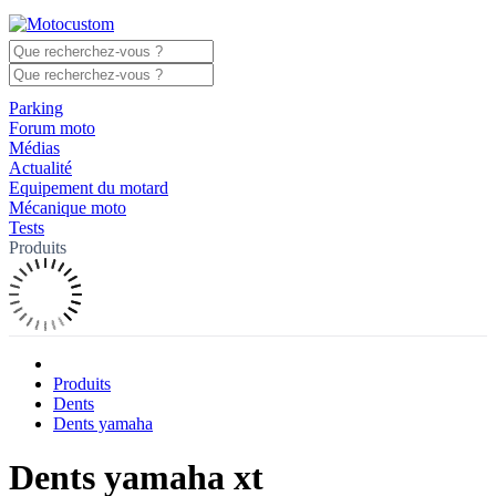
Parking
Forum moto
Médias
Actualité
Equipement du motard
Mécanique moto
Tests
Produits
Produits
Dents
Dents yamaha
Dents yamaha xt