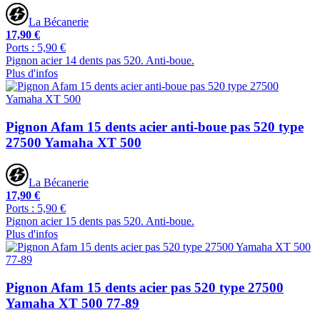
La Bécanerie
17,90 €
Ports : 5,90 €
Pignon acier 14 dents pas 520. Anti-boue.
Plus d'infos
Pignon Afam 15 dents acier anti-boue pas 520 type
27500 Yamaha XT 500
La Bécanerie
17,90 €
Ports : 5,90 €
Pignon acier 15 dents pas 520. Anti-boue.
Plus d'infos
Pignon Afam 15 dents acier pas 520 type 27500
Yamaha XT 500 77-89