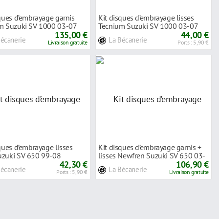
ques d’embrayage garnis
Kit disques d’embrayage lisses
m Suzuki SV 1000 03-07
Tecnium Suzuki SV 1000 03-07
135,00 €
44,00 €
Bécanerie
La Bécanerie
Livraison gratuite
Ports : 5,90 €
ques d’embrayage lisses
Kit disques d’embrayage garnis +
zuki SV 650 99-08
lisses Newfren Suzuki SV 650 03-
42,30 €
12
106,90 €
Bécanerie
La Bécanerie
Ports : 5,90 €
Livraison gratuite