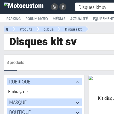
PARKING
FORUM MOTO
MÉDIAS
ACTUALITÉ
EQUIPEMENT
Produits
disque
Disques kit
Disques kit sv
8 produits
RUBRIQUE
Embrayage
MARQUE
BOUTIQUE