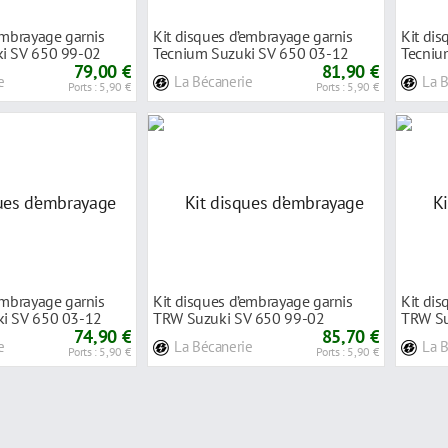
embrayage garnis
Kit disques d’embrayage garnis
Kit dis
i SV 650 99-02
Tecnium Suzuki SV 650 03-12
Tecniu
79,00 €
81,90 €
e
La Bécanerie
La 
Ports : 5,90 €
Ports : 5,90 €
embrayage garnis
Kit disques d’embrayage garnis
Kit dis
i SV 650 03-12
TRW Suzuki SV 650 99-02
TRW Su
74,90 €
85,70 €
e
La Bécanerie
La 
Ports : 5,90 €
Ports : 5,90 €