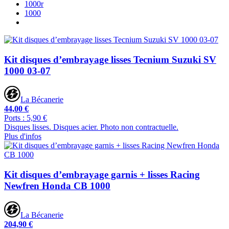
1000r
1000
Kit disques d’embrayage lisses Tecnium Suzuki SV
1000 03-07
La Bécanerie
44,00 €
Ports : 5,90 €
Disques lisses. Disques acier. Photo non contractuelle.
Plus d'infos
Kit disques d’embrayage garnis + lisses Racing
Newfren Honda CB 1000
La Bécanerie
204,90 €