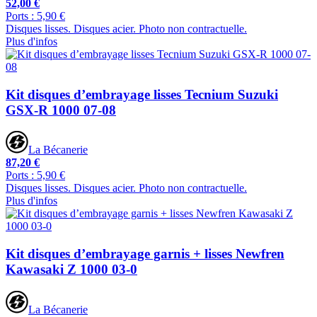
52,00 €
Ports : 5,90 €
Disques lisses. Disques acier. Photo non contractuelle.
Plus d'infos
Kit disques d’embrayage lisses Tecnium Suzuki
GSX-R 1000 07-08
La Bécanerie
87,20 €
Ports : 5,90 €
Disques lisses. Disques acier. Photo non contractuelle.
Plus d'infos
Kit disques d’embrayage garnis + lisses Newfren
Kawasaki Z 1000 03-0
La Bécanerie