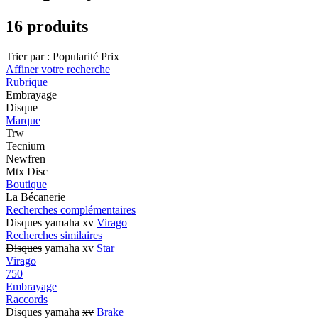
16 produits
Trier par :
Popularité
Prix
Affiner votre recherche
Rubrique
Embrayage
Disque
Marque
Trw
Tecnium
Newfren
Mtx Disc
Boutique
La Bécanerie
Recherches complémentaires
Disques yamaha xv
Virago
Recherches similaires
Disques
yamaha xv
Star
Virago
750
Embrayage
Raccords
Disques yamaha
xv
Brake