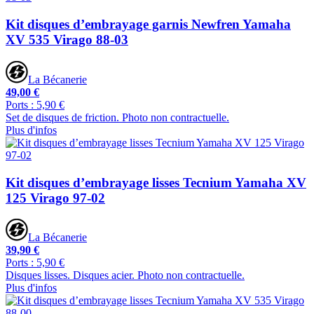
Kit disques d’embrayage garnis Newfren Yamaha
XV 535 Virago 88-03
La Bécanerie
49,00 €
Ports : 5,90 €
Set de disques de friction. Photo non contractuelle.
Plus d'infos
Kit disques d’embrayage lisses Tecnium Yamaha XV
125 Virago 97-02
La Bécanerie
39,90 €
Ports : 5,90 €
Disques lisses. Disques acier. Photo non contractuelle.
Plus d'infos