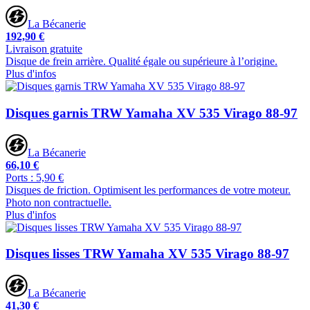
La Bécanerie
192,90 €
Livraison gratuite
Disque de frein arrière. Qualité égale ou supérieure à l’origine.
Plus d'infos
Disques garnis TRW Yamaha XV 535 Virago 88-97
La Bécanerie
66,10 €
Ports : 5,90 €
Disques de friction. Optimisent les performances de votre moteur.
Photo non contractuelle.
Plus d'infos
Disques lisses TRW Yamaha XV 535 Virago 88-97
La Bécanerie
41,30 €