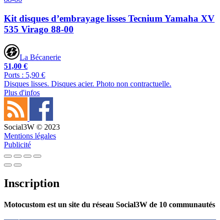
Kit disques d’embrayage lisses Tecnium Yamaha XV
535 Virago 88-00
La Bécanerie
51,00 €
Ports : 5,90 €
Disques lisses. Disques acier. Photo non contractuelle.
Plus d'infos
Social3W © 2023
Mentions légales
Publicité
Inscription
Motocustom est un site du réseau Social3W de 10 communautés