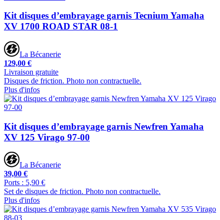
Kit disques d’embrayage garnis Tecnium Yamaha
XV 1700 ROAD STAR 08-1
La Bécanerie
129,00 €
Livraison gratuite
Disques de friction. Photo non contractuelle.
Plus d'infos
Kit disques d’embrayage garnis Newfren Yamaha
XV 125 Virago 97-00
La Bécanerie
39,00 €
Ports : 5,90 €
Set de disques de friction. Photo non contractuelle.
Plus d'infos