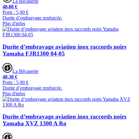
La Bécanerie
48,80 €
Ports : 5,90 €
Durite d’embrayage renforcée.
Plus d'infos
Durite d’embrayage aviation inox raccords noirs
Yamaha FJR1300 04-05
La Bécanerie
48,30 €
Ports : 5,90 €
Durite d’embrayage renforcée.
Plus d'infos
Durite d’embrayage aviation inox raccords noirs
Yamaha XVZ 1300 A Ro