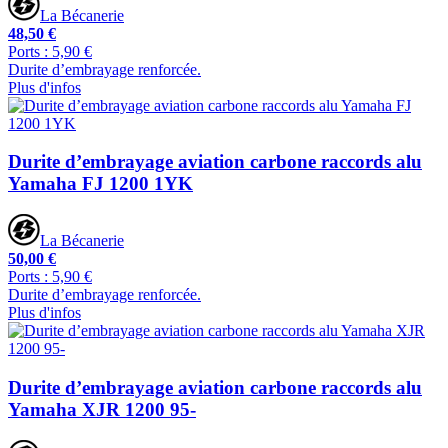
La Bécanerie
48,50 €
Ports : 5,90 €
Durite d’embrayage renforcée.
Plus d'infos
Durite d’embrayage aviation carbone raccords alu
Yamaha FJ 1200 1YK
La Bécanerie
50,00 €
Ports : 5,90 €
Durite d’embrayage renforcée.
Plus d'infos
Durite d’embrayage aviation carbone raccords alu
Yamaha XJR 1200 95-