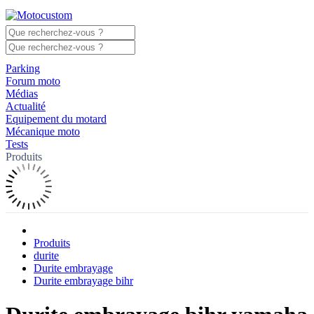
Parking
Forum moto
Médias
Actualité
Equipement du motard
Mécanique moto
Tests
Produits
Produits
durite
Durite embrayage
Durite embrayage bihr