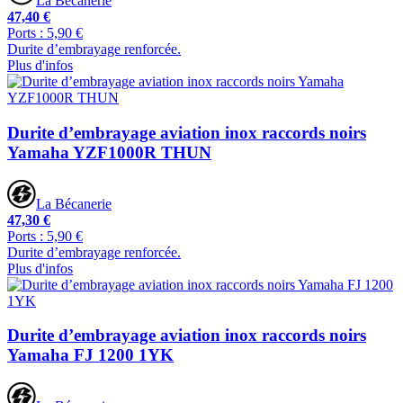
La Bécanerie
47,40 €
Ports : 5,90 €
Durite d’embrayage renforcée.
Plus d'infos
Durite d’embrayage aviation inox raccords noirs
Yamaha YZF1000R THUN
La Bécanerie
47,30 €
Ports : 5,90 €
Durite d’embrayage renforcée.
Plus d'infos
Durite d’embrayage aviation inox raccords noirs
Yamaha FJ 1200 1YK