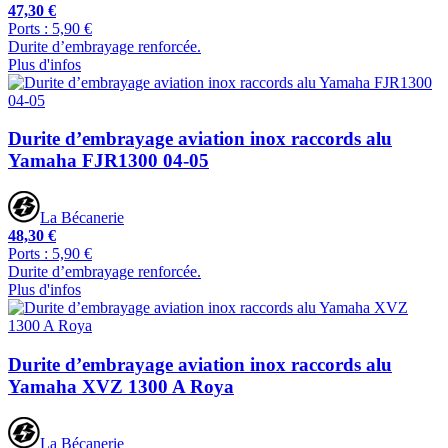
47,30 €
Ports : 5,90 €
Durite d’embrayage renforcée.
Plus d'infos
Durite d’embrayage aviation inox raccords alu
Yamaha FJR1300 04-05
La Bécanerie
48,30 €
Ports : 5,90 €
Durite d’embrayage renforcée.
Plus d'infos
Durite d’embrayage aviation inox raccords alu
Yamaha XVZ 1300 A Roya
La Bécanerie