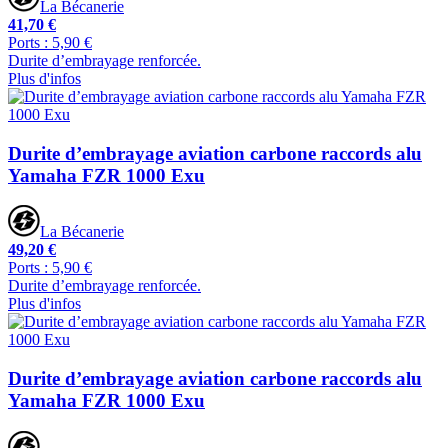
La Bécanerie
41,70 €
Ports : 5,90 €
Durite d’embrayage renforcée.
Plus d'infos
Durite d’embrayage aviation carbone raccords alu
Yamaha FZR 1000 Exu
La Bécanerie
49,20 €
Ports : 5,90 €
Durite d’embrayage renforcée.
Plus d'infos
Durite d’embrayage aviation carbone raccords alu
Yamaha FZR 1000 Exu