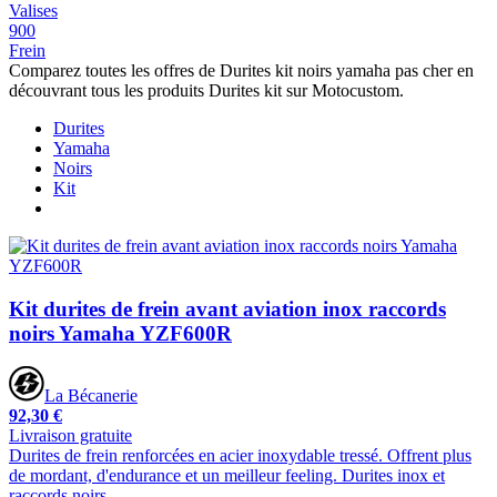
Valises
900
Frein
Comparez toutes les offres de Durites kit noirs yamaha pas cher en
découvrant tous les produits Durites kit sur Motocustom.
Durites
Yamaha
Noirs
Kit
Kit durites de frein avant aviation inox raccords
noirs Yamaha YZF600R
La Bécanerie
92,30 €
Livraison gratuite
Durites de frein renforcées en acier inoxydable tressé. Offrent plus
de mordant, d'endurance et un meilleur feeling. Durites inox et
raccords noirs.