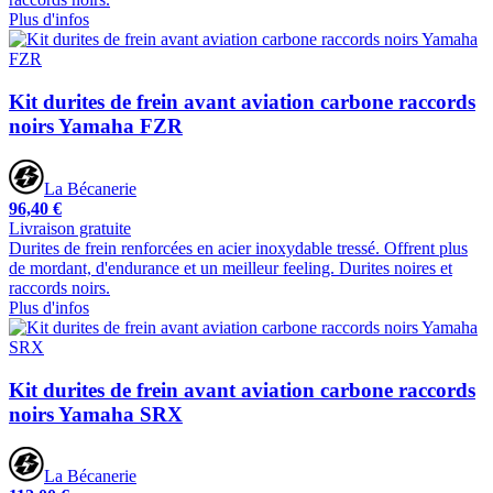
Plus d'infos
Kit durites de frein avant aviation carbone raccords
noirs Yamaha FZR
La Bécanerie
96,40 €
Livraison gratuite
Durites de frein renforcées en acier inoxydable tressé. Offrent plus
de mordant, d'endurance et un meilleur feeling. Durites noires et
raccords noirs.
Plus d'infos
Kit durites de frein avant aviation carbone raccords
noirs Yamaha SRX
La Bécanerie