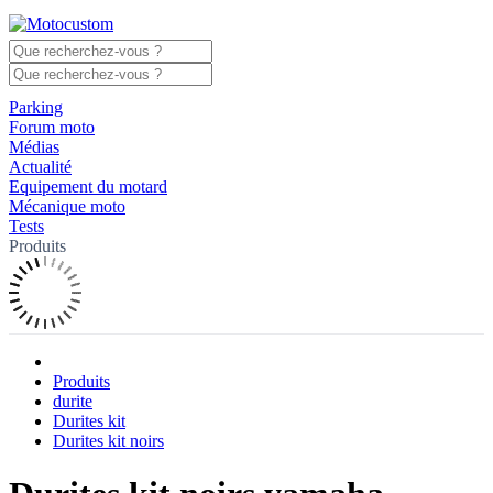
Parking
Forum moto
Médias
Actualité
Equipement du motard
Mécanique moto
Tests
Produits
Produits
durite
Durites kit
Durites kit noirs