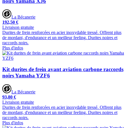
noirs Yamaha XJ6
La Bécanerie
192,50 €
Livraison gratuite
Durites de frein renforcées en acier inoxydable tressé. Offrent plus
de mordant, d'endurance et un meilleur feeling. Durites noires et
raccords noirs.
Plus d'infos
Kit durites de frein avant aviation carbone raccords
noirs Yamaha YZF6
La Bécanerie
93,80 €
Livraison gratuite
Durites de frein renforcées en acier inoxydable tressé. Offrent plus
de mordant, d'endurance et un meilleur feeling. Durites noires et
raccords noirs.
Plus d'infos