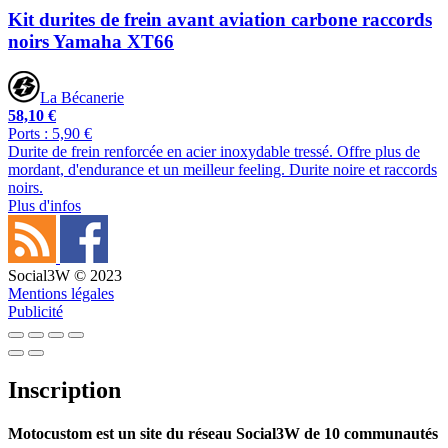
Kit durites de frein avant aviation carbone raccords
noirs Yamaha XT66
La Bécanerie
58,10 €
Ports : 5,90 €
Durite de frein renforcée en acier inoxydable tressé. Offre plus de
mordant, d'endurance et un meilleur feeling. Durite noire et raccords
noirs.
Plus d'infos
Social3W © 2023
Mentions légales
Publicité
Inscription
Motocustom est un site du réseau Social3W de 10 communautés