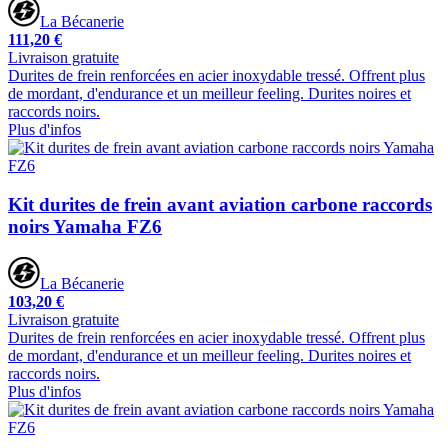
La Bécanerie
111,20 €
Livraison gratuite
Durites de frein renforcées en acier inoxydable tressé. Offrent plus
de mordant, d'endurance et un meilleur feeling. Durites noires et
raccords noirs.
Plus d'infos
Kit durites de frein avant aviation carbone raccords
noirs Yamaha FZ6
La Bécanerie
103,20 €
Livraison gratuite
Durites de frein renforcées en acier inoxydable tressé. Offrent plus
de mordant, d'endurance et un meilleur feeling. Durites noires et
raccords noirs.
Plus d'infos