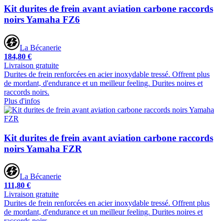
Kit durites de frein avant aviation carbone raccords
noirs Yamaha FZ6
La Bécanerie
184,80 €
Livraison gratuite
Durites de frein renforcées en acier inoxydable tressé. Offrent plus
de mordant, d'endurance et un meilleur feeling. Durites noires et
raccords noirs.
Plus d'infos
Kit durites de frein avant aviation carbone raccords
noirs Yamaha FZR
La Bécanerie
111,80 €
Livraison gratuite
Durites de frein renforcées en acier inoxydable tressé. Offrent plus
de mordant, d'endurance et un meilleur feeling. Durites noires et
raccords noirs.