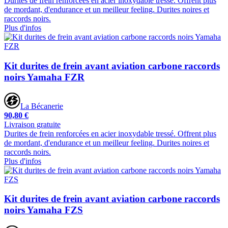
Durites de frein renforcées en acier inoxydable tressé. Offrent plus
de mordant, d'endurance et un meilleur feeling. Durites noires et
raccords noirs.
Plus d'infos
Kit durites de frein avant aviation carbone raccords
noirs Yamaha FZR
La Bécanerie
90,80 €
Livraison gratuite
Durites de frein renforcées en acier inoxydable tressé. Offrent plus
de mordant, d'endurance et un meilleur feeling. Durites noires et
raccords noirs.
Plus d'infos
Kit durites de frein avant aviation carbone raccords
noirs Yamaha FZS