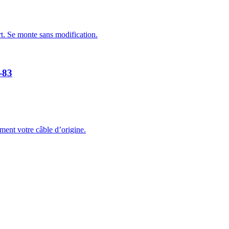
ort. Se monte sans modification.
-83
ement votre câble d’origine.