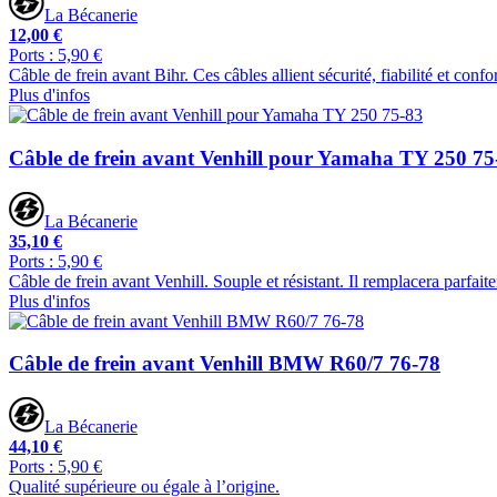
La Bécanerie
12,00 €
Ports : 5,90 €
Câble de frein avant Bihr. Ces câbles allient sécurité, fiabilité et conf
Plus d'infos
Câble de frein avant Venhill pour Yamaha TY 250 75
La Bécanerie
35,10 €
Ports : 5,90 €
Câble de frein avant Venhill. Souple et résistant. Il remplacera parfait
Plus d'infos
Câble de frein avant Venhill BMW R60/7 76-78
La Bécanerie
44,10 €
Ports : 5,90 €
Qualité supérieure ou égale à l’origine.