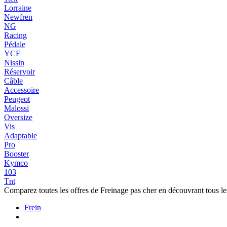
Lorraine
Newfren
NG
Racing
Pédale
YCF
Nissin
Réservoir
Câble
Accessoire
Peugeot
Malossi
Oversize
Vis
Adaptable
Pro
Booster
Kymco
103
Tnt
Comparez toutes les offres de Freinage pas cher en découvrant tous l
Frein