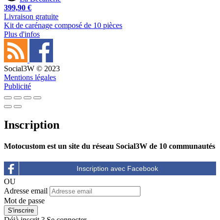
399,90 €
Livraison gratuite
Kit de carénage composé de 10 pièces
Plus d'infos
Social3W © 2023
Mentions légales
Publicité
Inscription
Motocustom est un site du réseau Social3W de 10 communautés
OU
Adresse email
Mot de passe
Déjà inscrit ?
Se connecter