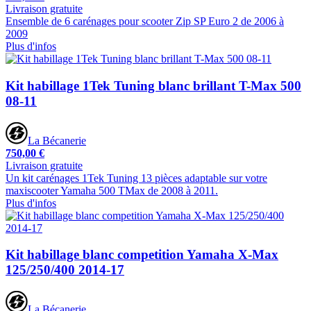
Livraison gratuite
Ensemble de 6 carénages pour scooter Zip SP Euro 2 de 2006 à
2009
Plus d'infos
Kit habillage 1Tek Tuning blanc brillant T-Max 500
08-11
La Bécanerie
750,00 €
Livraison gratuite
Un kit carénages 1Tek Tuning 13 pièces adaptable sur votre
maxiscooter Yamaha 500 TMax de 2008 à 2011.
Plus d'infos
Kit habillage blanc competition Yamaha X-Max
125/250/400 2014-17
La Bécanerie