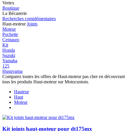
Vertex
Boutique
La Bécanerie
Recherches complémentaires
Haut-moteur
Joints
Moteur
Pochette
Centauro
Kit
Honda
Suzuki
Yamaha
125
Husqvarna
Comparez toutes les offres de Haut-moteur pas cher en découvrant
tous les produits Haut-moteur sur Motocustom.
Hauteur
Haut
Moteur
Kit joints haut-moteur pour dt175mx