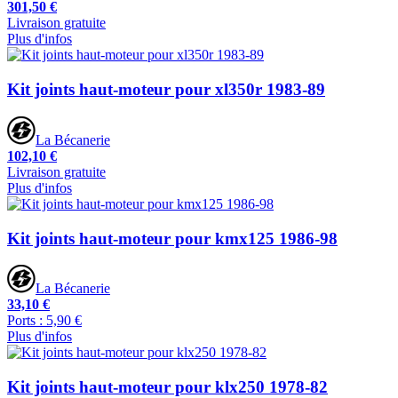
301,50 €
Livraison gratuite
Plus d'infos
Kit joints haut-moteur pour xl350r 1983-89
La Bécanerie
102,10 €
Livraison gratuite
Plus d'infos
Kit joints haut-moteur pour kmx125 1986-98
La Bécanerie
33,10 €
Ports : 5,90 €
Plus d'infos
Kit joints haut-moteur pour klx250 1978-82