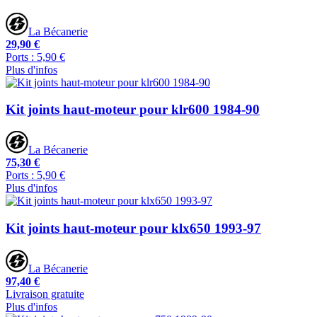
La Bécanerie
29,90 €
Ports : 5,90 €
Plus d'infos
Kit joints haut-moteur pour klr600 1984-90
La Bécanerie
75,30 €
Ports : 5,90 €
Plus d'infos
Kit joints haut-moteur pour klx650 1993-97
La Bécanerie
97,40 €
Livraison gratuite
Plus d'infos