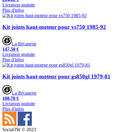
Livraison gratuite
Plus d'infos
Kit joints haut-moteur pour vs750 1985-92
La Bécanerie
147,50 €
Livraison gratuite
Plus d'infos
Kit joints haut-moteur pour gs850gl 1979-81
La Bécanerie
108,70 €
Livraison gratuite
Plus d'infos
Social3W © 2023