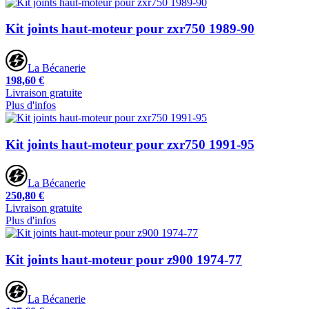
Kit joints haut-moteur pour zxr750 1989-90
La Bécanerie
198,60 €
Livraison gratuite
Plus d'infos
Kit joints haut-moteur pour zxr750 1991-95
La Bécanerie
250,80 €
Livraison gratuite
Plus d'infos
Kit joints haut-moteur pour z900 1974-77
La Bécanerie