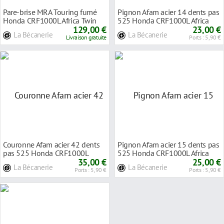
Pare-brise MRA Touring fumé
Pignon Afam acier 14 dents pas
Honda CRF1000L Africa Twin
525 Honda CRF1000L Africa
16-18
129,00 €
Twin 16-18
23,00 €
La Bécanerie
La Bécanerie
Livraison gratuite
Ports : 5,90 €
Couronne Afam acier 42 dents
Pignon Afam acier 15 dents pas
pas 525 Honda CRF1000L
525 Honda CRF1000L Africa
Africa Twin 16-18
35,00 €
Twin 16-18
25,00 €
La Bécanerie
La Bécanerie
Ports : 5,90 €
Ports : 5,90 €