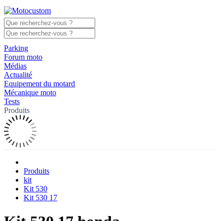
Parking
Forum moto
Médias
Actualité
Equipement du motard
Mécanique moto
Tests
Produits
Produits
kit
Kit 530
Kit 530 17