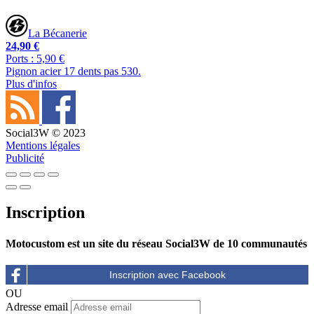
La Bécanerie
24,90 €
Ports : 5,90 €
Pignon acier 17 dents pas 530.
Plus d'infos
Social3W © 2023
Mentions légales
Publicité
Inscription
Motocustom est un site du réseau Social3W de 10 communautés
OU
Adresse email