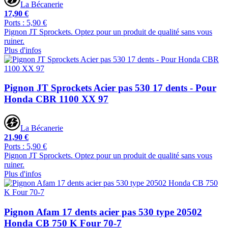
La Bécanerie
17,90 €
Ports : 5,90 €
Pignon JT Sprockets. Optez pour un produit de qualité sans vous
ruiner.
Plus d'infos
Pignon JT Sprockets Acier pas 530 17 dents - Pour
Honda CBR 1100 XX 97
La Bécanerie
21,90 €
Ports : 5,90 €
Pignon JT Sprockets. Optez pour un produit de qualité sans vous
ruiner.
Plus d'infos
Pignon Afam 17 dents acier pas 530 type 20502
Honda CB 750 K Four 70-7