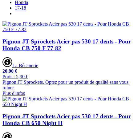
Honda
17-18
Pignon JT Sprockets Acier pas 530 17 dents - Pour
Honda CB 750 F 77-82
La Bécanerie
20,90 €
Ports : 5,90 €
Pignon JT Sprockets. Optez pour un produit de qualité sans vous
ruiner.
Plus d'infos
Pignon JT Sprockets Acier pas 530 17 dents - Pour
Honda CB 650 Night H