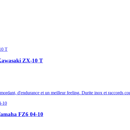
u Kawasaki ZX-10 T
e mordant, d'endurance et un meilleur feeling. Durite inox et raccords c
u Yamaha FZ6 04-10