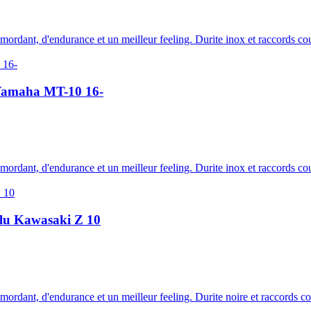
e mordant, d'endurance et un meilleur feeling. Durite inox et raccords c
u Yamaha MT-10 16-
e mordant, d'endurance et un meilleur feeling. Durite inox et raccords c
 alu Kawasaki Z 10
e mordant, d'endurance et un meilleur feeling. Durite noire et raccords 