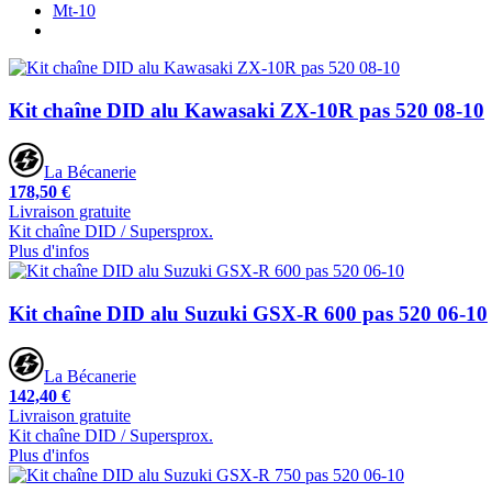
Mt-10
Kit chaîne DID alu Kawasaki ZX-10R pas 520 08-10
La Bécanerie
178,50 €
Livraison gratuite
Kit chaîne DID / Supersprox.
Plus d'infos
Kit chaîne DID alu Suzuki GSX-R 600 pas 520 06-10
La Bécanerie
142,40 €
Livraison gratuite
Kit chaîne DID / Supersprox.
Plus d'infos