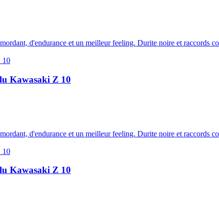
e mordant, d'endurance et un meilleur feeling. Durite noire et raccords 
 alu Kawasaki Z 10
e mordant, d'endurance et un meilleur feeling. Durite noire et raccords 
 alu Kawasaki Z 10