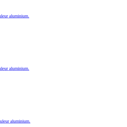
ouleur aluminium.
ouleur aluminium.
couleur aluminium.