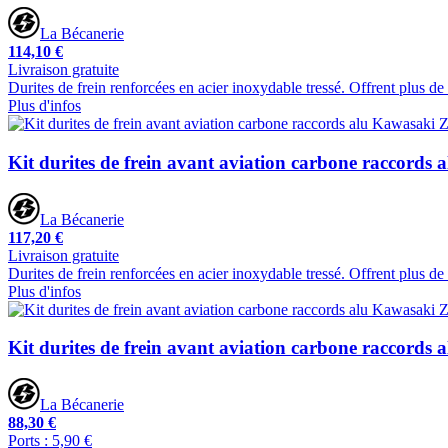
La Bécanerie
114,10 €
Livraison gratuite
Durites de frein renforcées en acier inoxydable tressé. Offrent plus d
Plus d'infos
Kit durites de frein avant aviation carbone raccords
La Bécanerie
117,20 €
Livraison gratuite
Durites de frein renforcées en acier inoxydable tressé. Offrent plus d
Plus d'infos
Kit durites de frein avant aviation carbone raccords
La Bécanerie
88,30 €
Ports : 5,90 €