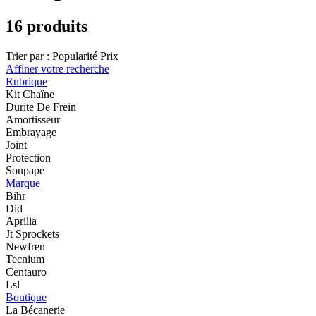
16 produits
Trier par :
Popularité
Prix
Affiner votre recherche
Rubrique
Kit Chaîne
Durite De Frein
Amortisseur
Embrayage
Joint
Protection
Soupape
Marque
Bihr
Did
Aprilia
Jt Sprockets
Newfren
Tecnium
Centauro
Lsl
Boutique
La Bécanerie