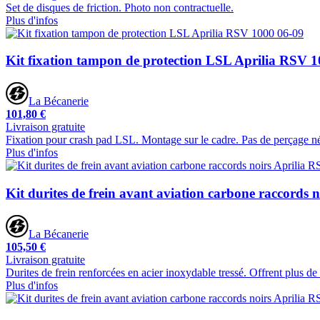
Set de disques de friction. Photo non contractuelle.
Plus d'infos
Kit fixation tampon de protection LSL Aprilia RSV 
La Bécanerie
101,80 €
Livraison gratuite
Fixation pour crash pad LSL. Montage sur le cadre. Pas de perçage né
Plus d'infos
Kit durites de frein avant aviation carbone raccords 
La Bécanerie
105,50 €
Livraison gratuite
Durites de frein renforcées en acier inoxydable tressé. Offrent plus de
Plus d'infos