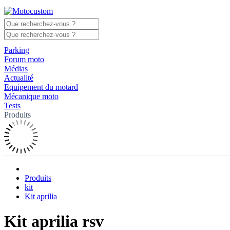
Parking
Forum moto
Médias
Actualité
Equipement du motard
Mécanique moto
Tests
Produits
Produits
kit
Kit aprilia
Kit aprilia rsv