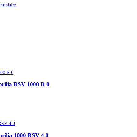
emplaire.
prilia RSV 1000 R 0
prilia 1000 RSV 4 0