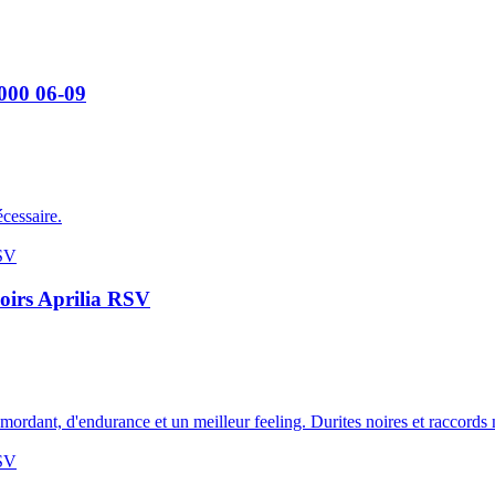
1000 06-09
cessaire.
noirs Aprilia RSV
 mordant, d'endurance et un meilleur feeling. Durites noires et raccords 