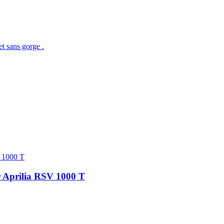
t sans gorge .
r Aprilia RSV 1000 T