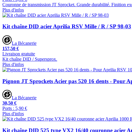
Couronne de transmission JT Sprocket. Grande durabilité. Finition ex
Plus d'infos
Kit chaîne DID acier Aprilia RSV Mille / R / SP 98-03
La Bécanerie
157,50 €
Livraison gratuite
Kit chaîne DID / Supersprox.
Plus d'infos
Pignon JT Sprockets Acier pas 520 16 dents - Pour A
La Bécanerie
30,50 €
Ports : 5,90 €
Plus d'infos
Kit chaîne DID 525 type VX2 16/40 couronne acier A