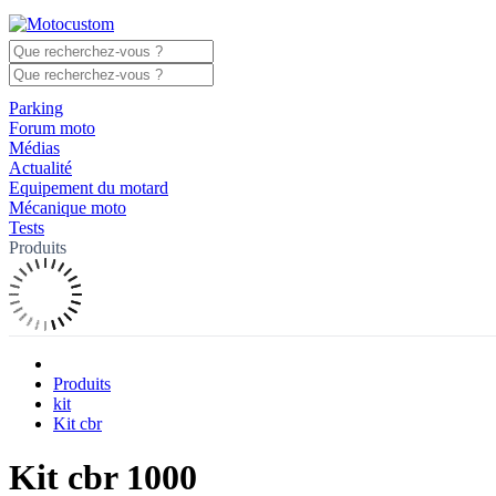
Parking
Forum moto
Médias
Actualité
Equipement du motard
Mécanique moto
Tests
Produits
Produits
kit
Kit cbr
Kit cbr 1000