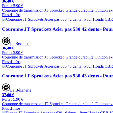
36,40 €
Ports : 5,90 €
Couronne de transmission JT Sprocket. Grande durabilité. Finition ex
Plus d'infos
Couronne JT Sprockets Acier pas 530 42 dents - Po
La Bécanerie
36,40 €
Ports : 5,90 €
Couronne de transmission JT Sprocket. Grande durabilité. Finition ex
Plus d'infos
Couronne JT Sprockets Acier pas 530 43 dents - Po
La Bécanerie
37,60 €
Ports : 5,90 €
Couronne de transmission JT Sprocket. Grande durabilité. Finition ex
Plus d'infos