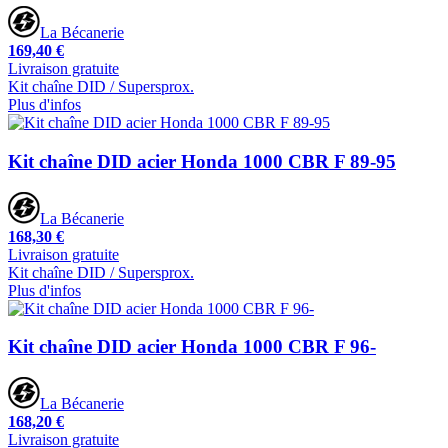
La Bécanerie
169,40 €
Livraison gratuite
Kit chaîne DID / Supersprox.
Plus d'infos
Kit chaîne DID acier Honda 1000 CBR F 89-95
La Bécanerie
168,30 €
Livraison gratuite
Kit chaîne DID / Supersprox.
Plus d'infos
Kit chaîne DID acier Honda 1000 CBR F 96-
La Bécanerie
168,20 €
Livraison gratuite