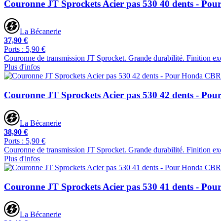
Couronne JT Sprockets Acier pas 530 40 dents - P
La Bécanerie
37,90 €
Ports : 5,90 €
Couronne de transmission JT Sprocket. Grande durabilité. Finition ex
Plus d'infos
Couronne JT Sprockets Acier pas 530 42 dents - P
La Bécanerie
38,90 €
Ports : 5,90 €
Couronne de transmission JT Sprocket. Grande durabilité. Finition ex
Plus d'infos
Couronne JT Sprockets Acier pas 530 41 dents - Po
La Bécanerie