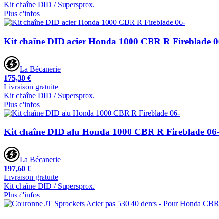
Kit chaîne DID / Supersprox.
Plus d'infos
Kit chaîne DID acier Honda 1000 CBR R Fireblade 0
La Bécanerie
175,30 €
Livraison gratuite
Kit chaîne DID / Supersprox.
Plus d'infos
Kit chaîne DID alu Honda 1000 CBR R Fireblade 06
La Bécanerie
197,60 €
Livraison gratuite
Kit chaîne DID / Supersprox.
Plus d'infos