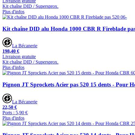
Livraison gratuite
Kit chaîne DID / Supersprox.
Plus d'infos
Kit chaîne DID alu Honda 1000 CBR R Fireblade pas
La Bécanerie
198,40 €
Livraison gratuite
Kit chaîne DID / Supersprox.
Plus d'infos
Pignon JT Sprockets Acier pas 520 15 dents - Pour
La Bécanerie
22,50 €
Ports : 5,90 €
Plus d'infos