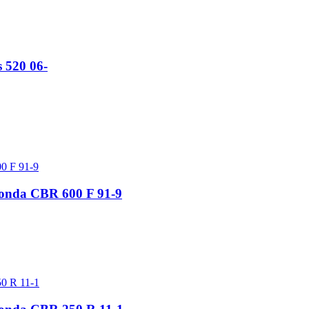
 520 06-
 Honda CBR 600 F 91-9