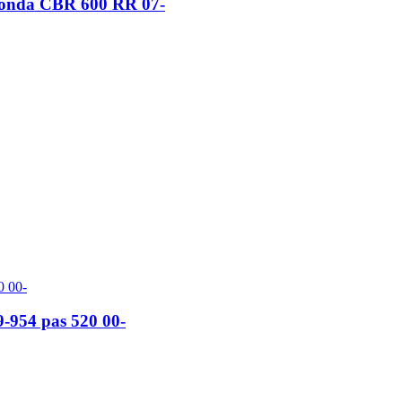
 Honda CBR 600 RR 07-
-954 pas 520 00-