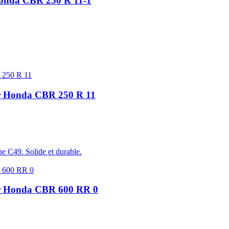
 Honda CBR 250 R 11-1
ur Honda CBR 250 R 11
e C49. Solide et durable.
our Honda CBR 600 RR 0