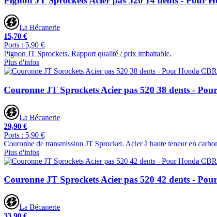
Pignon JT Sprockets Acier pas 520 14 dents - Pour
La Bécanerie
15,70 €
Ports : 5,90 €
Pignon JT Sprockets. Rapport qualité / prix imbattable.
Plus d'infos
Couronne JT Sprockets Acier pas 520 38 dents - Po
La Bécanerie
29,90 €
Ports : 5,90 €
Couronne de transmission JT Sprocket. Acier à haute teneur en carbon
Plus d'infos
Couronne JT Sprockets Acier pas 520 42 dents - P
La Bécanerie
33,90 €