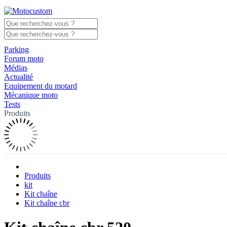
Parking
Forum moto
Médias
Actualité
Equipement du motard
Mécanique moto
Tests
Produits
Produits
kit
Kit chaîne
Kit chaîne cbr