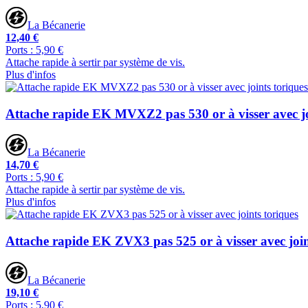
La Bécanerie
12,40 €
Ports : 5,90 €
Attache rapide à sertir par système de vis.
Plus d'infos
Attache rapide EK MVXZ2 pas 530 or à visser avec jo
La Bécanerie
14,70 €
Ports : 5,90 €
Attache rapide à sertir par système de vis.
Plus d'infos
Attache rapide EK ZVX3 pas 525 or à visser avec join
La Bécanerie
19,10 €
Ports : 5,90 €