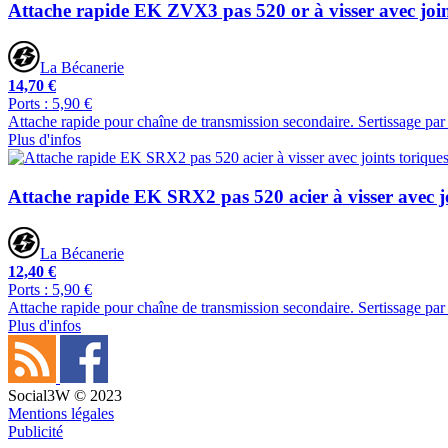
Attache rapide EK ZVX3 pas 520 or à visser avec join
La Bécanerie
14,70 €
Ports : 5,90 €
Attache rapide pour chaîne de transmission secondaire. Sertissage par 
Plus d'infos
Attache rapide EK SRX2 pas 520 acier à visser avec jo
La Bécanerie
12,40 €
Ports : 5,90 €
Attache rapide pour chaîne de transmission secondaire. Sertissage par 
Plus d'infos
Social3W © 2023
Mentions légales
Publicité