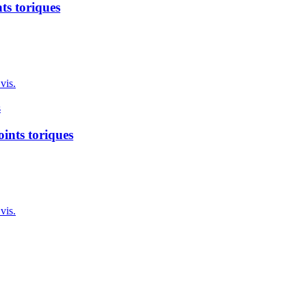
ts toriques
vis.
ints toriques
vis.