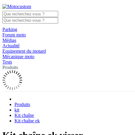
Parking
Forum moto
Médias
Actualité
Equipement du motard
Mécanique moto
Tests
Produits
Produits
kit
Kit chaîne
Kit chaîne ek