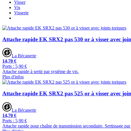
Visser
Vis
Visserie
Attache rapide EK SRX2 pas 530 or à visser avec join
La Bécanerie
14,70 €
Ports : 5,90 €
Attache rapide à sertir par système de vis.
Plus d'infos
Attache rapide EK SRX2 pas 525 or à visser avec join
La Bécanerie
14,70 €
Ports : 5,90 €
Attache rapide pour chaîne de transmission secondaire. Sertissage par 