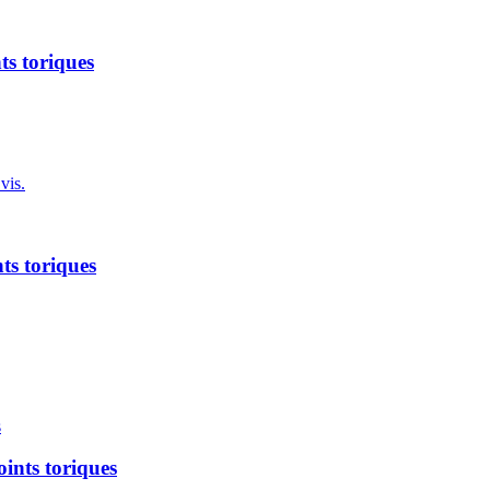
ts toriques
vis.
ts toriques
ints toriques