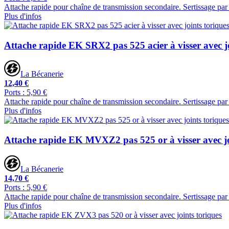
Attache rapide pour chaîne de transmission secondaire. Sertissage par 
Plus d'infos
Attache rapide EK SRX2 pas 525 acier à visser avec jo
La Bécanerie
12,40 €
Ports : 5,90 €
Attache rapide pour chaîne de transmission secondaire. Sertissage par 
Plus d'infos
Attache rapide EK MVXZ2 pas 525 or à visser avec jo
La Bécanerie
14,70 €
Ports : 5,90 €
Attache rapide pour chaîne de transmission secondaire. Sertissage par 
Plus d'infos