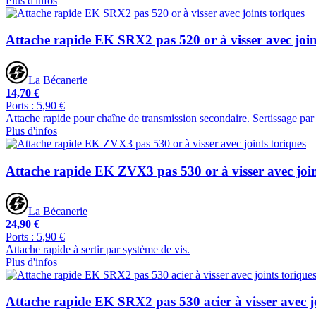
Plus d'infos
Attache rapide EK SRX2 pas 520 or à visser avec join
La Bécanerie
14,70 €
Ports : 5,90 €
Attache rapide pour chaîne de transmission secondaire. Sertissage par 
Plus d'infos
Attache rapide EK ZVX3 pas 530 or à visser avec join
La Bécanerie
24,90 €
Ports : 5,90 €
Attache rapide à sertir par système de vis.
Plus d'infos
Attache rapide EK SRX2 pas 530 acier à visser avec jo