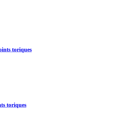
ints toriques
ts toriques