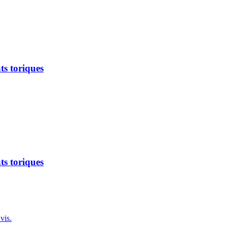
ts toriques
ts toriques
vis.