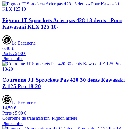
Pignon JT Sprockets Acier pas 428 13 dents - Pour
Kawasaki KLX 125 10-
La Bécanerie
6,40 €
Ports : 5,90 €
Plus d'infos
Couronne JT Sprockets Pas 420 30 dents Kawasaki
Z 125 Pro 18-20
La Bécanerie
14,50 €
Ports : 5,90 €
Couronne de transmission. Pignon arrière.
Plus d'infos