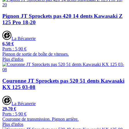
Pignon JT Sprockets pas 420 14 dents Kawasaki Z
125 Pro 18-20
La Bécanerie
6,50 €
Ports : 5,90 €
Pignon de sortie de boîte de vitesses.
Plus d'infos
Couronne JT Sprockets pas 520 51 dents Kawasaki
KX 125 03-08
La Bécanerie
29,70 €
Ports : 5,90 €
Couronne de transmission. Pignon arrière.
Plus d'infos