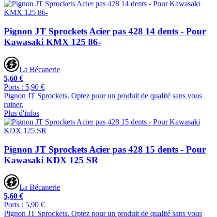
Pignon JT Sprockets Acier pas 428 14 dents - Pour
Kawasaki KMX 125 86-
La Bécanerie
5,60 €
Ports : 5,90 €
Pignon JT Sprockets. Optez pour un produit de qualité sans vous
ruiner.
Plus d'infos
Pignon JT Sprockets Acier pas 428 15 dents - Pour
Kawasaki KDX 125 SR
La Bécanerie
5,60 €
Ports : 5,90 €
Pignon JT Sprockets. Optez pour un produit de qualité sans vous