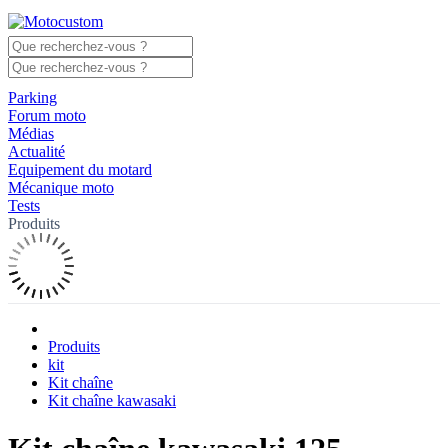
Parking
Forum moto
Médias
Actualité
Equipement du motard
Mécanique moto
Tests
Produits
Produits
kit
Kit chaîne
Kit chaîne kawasaki