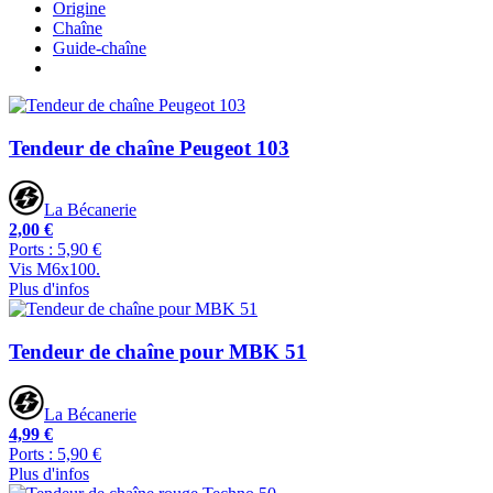
Origine
Chaîne
Guide-chaîne
Tendeur de chaîne Peugeot 103
La Bécanerie
2,00 €
Ports : 5,90 €
Vis M6x100.
Plus d'infos
Tendeur de chaîne pour MBK 51
La Bécanerie
4,99 €
Ports : 5,90 €
Plus d'infos