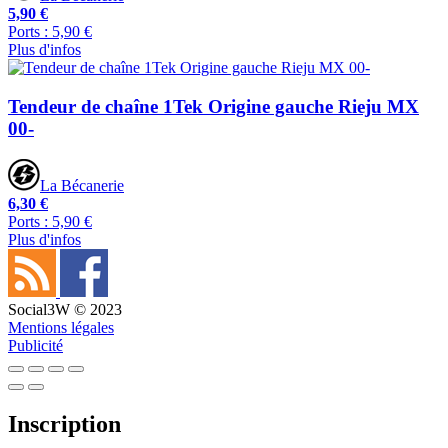
5,90 €
Ports : 5,90 €
Plus d'infos
Tendeur de chaîne 1Tek Origine gauche Rieju MX
00-
La Bécanerie
6,30 €
Ports : 5,90 €
Plus d'infos
Social3W © 2023
Mentions légales
Publicité
Inscription