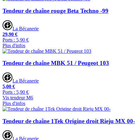
Tendeur de chaîne rouge Beta Techno -99
La Bécanerie
29,90 €
Ports : 5,90 €
Plus d'infos
Tendeur de chaîne MBK 51 / Peugeot 103
La Bécanerie
5,00 €
Ports : 5,90 €
Vis tendeur M6
Plus d'infos
Tendeur de chaîne 1Tek Origine droit Rieju MX 00-
La Bécanerie