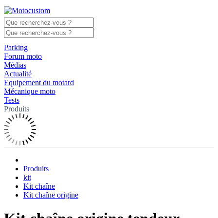
Parking
Forum moto
Médias
Actualité
Equipement du motard
Mécanique moto
Tests
Produits
Produits
kit
Kit chaîne
Kit chaîne origine