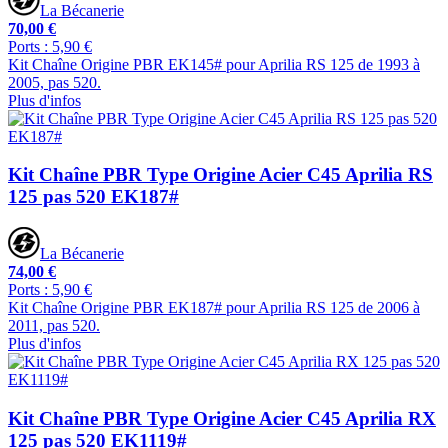
La Bécanerie
70,00 €
Ports : 5,90 €
Kit Chaîne Origine PBR EK145# pour Aprilia RS 125 de 1993 à
2005, pas 520.
Plus d'infos
Kit Chaîne PBR Type Origine Acier C45 Aprilia RS
125 pas 520 EK187#
La Bécanerie
74,00 €
Ports : 5,90 €
Kit Chaîne Origine PBR EK187# pour Aprilia RS 125 de 2006 à
2011, pas 520.
Plus d'infos
Kit Chaîne PBR Type Origine Acier C45 Aprilia RX
125 pas 520 EK1119#