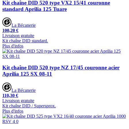
Kit chaîne DID 520 type VX2 15/41 couronne
standard Aprilia 125 Tuare
La Bécanerie
100,20 €
Livraison gratuite
Kit chaîne DID standard.
Plus d'infos
Kit chaîne DID 520 type NZ 17/45 couronne acier
Aprilia 125 SX 08-11
La Bécanerie
110,30 €
Livraison gratuite
Kit chaîne DID / Supersprox.
Plus d'infos