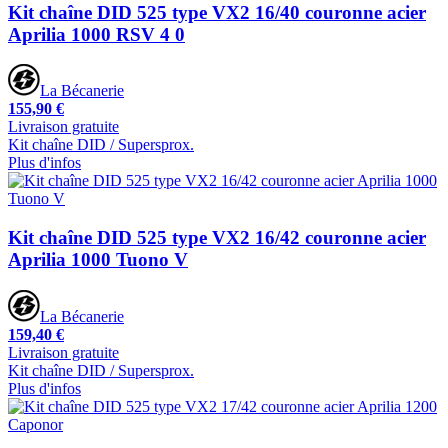
Kit chaîne DID 525 type VX2 16/40 couronne acier
Aprilia 1000 RSV 4 0
La Bécanerie
155,90 €
Livraison gratuite
Kit chaîne DID / Supersprox.
Plus d'infos
Kit chaîne DID 525 type VX2 16/42 couronne acier
Aprilia 1000 Tuono V
La Bécanerie
159,40 €
Livraison gratuite
Kit chaîne DID / Supersprox.
Plus d'infos