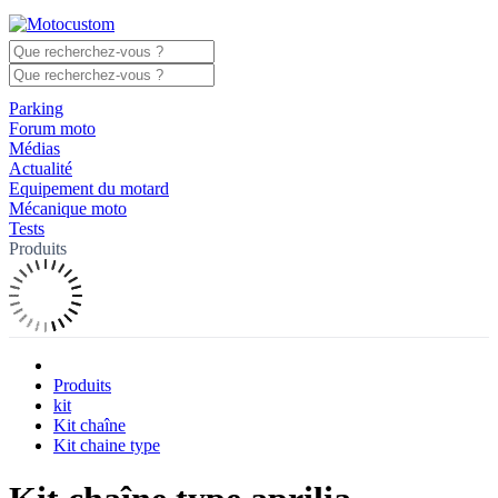
Parking
Forum moto
Médias
Actualité
Equipement du motard
Mécanique moto
Tests
Produits
Produits
kit
Kit chaîne
Kit chaine type