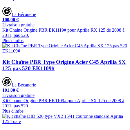
La Bécanerie
100,00 €
Livraison gratuite
Kit Chaîne Origine PBR EK1119# pour Aprilia RX 125 de 2008 à
2011, pas 520.
Plus d'infos
Kit Chaîne PBR Type Origine Acier C45 Aprilia SX
125 pas 520 EK1109#
La Bécanerie
101,00 €
Livraison gratuite
Kit Chaîne Origine PBR EK1109# pour Aprilia SX 125 de 2008 à
2011, pas 520.
Plus d'infos