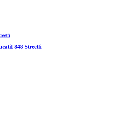
atiI 848 Streetfi