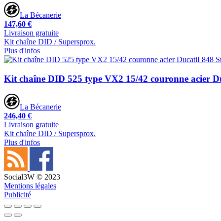
La Bécanerie
147,60 €
Livraison gratuite
Kit chaîne DID / Supersprox.
Plus d'infos
Kit chaîne DID 525 type VX2 15/42 couronne acier Duc
La Bécanerie
246,40 €
Livraison gratuite
Kit chaîne DID / Supersprox.
Plus d'infos
Social3W © 2023
Mentions légales
Publicité