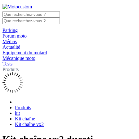
Parking
Forum moto
Médias
Actualité
Equipement du motard
Mécanique moto
Tests
Produits
Produits
kit
Kit chaîne
Kit chaîne vx2