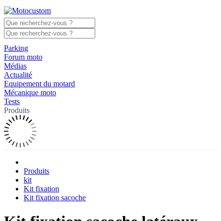
Parking
Forum moto
Médias
Actualité
Equipement du motard
Mécanique moto
Tests
Produits
Produits
kit
Kit fixation
Kit fixation sacoche