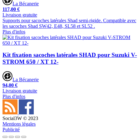
La Bécanerie
117,00 €
Livraison gratuite
Supports pour sacoches latérales Shad semi-rigide. Compatible avec
les sacoches Shad SW42, E48, SL58 et SL52 .
Plus d'infos
Kit fixation sacoches latérales SHAD pour Suzuki V-
STROM 650 / XT 12-
La Bécanerie
94,00 €
Livraison gratuite
Plus d'infos
Social3W © 2023
Mentions légales
Publicité