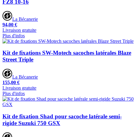
FZ8 10-16
La Bécanerie
94,00 €
Livraison gratuite
Plus d'infos
Kit de fixations SW-Motech sacoches latérales Blaze
Street Triple
La Bécanerie
155,00 €
Livraison gratuite
Plus d'infos
Kit de fixation Shad pour sacoche latérale semi-
rigide Suzuki 750 GSX