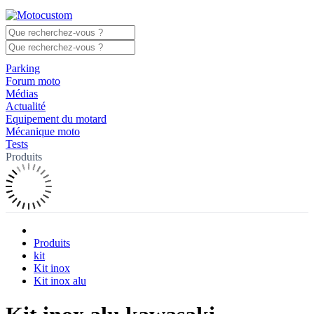
Parking
Forum moto
Médias
Actualité
Equipement du motard
Mécanique moto
Tests
Produits
Produits
kit
Kit inox
Kit inox alu