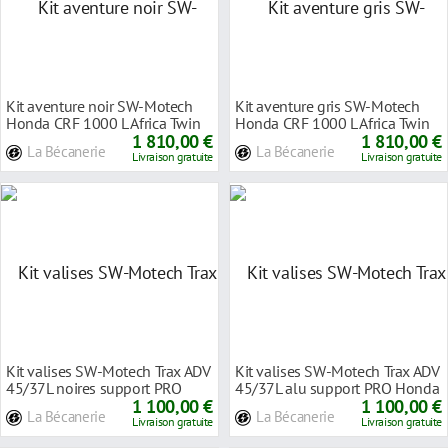
Kit aventure noir SW-Motech
Kit aventure gris SW-Motech
Honda CRF 1000 L Africa Twin
Honda CRF 1000 L Africa Twin
Adventure Spo
1 810,00 €
Adventure Spo
1 810,00 €
La Bécanerie
La Bécanerie
Livraison gratuite
Livraison gratuite
Kit valises SW-Motech Trax ADV
Kit valises SW-Motech Trax ADV
45/37L noires support PRO
45/37L alu support PRO Honda
Honda Africa
1 100,00 €
Africa Twi
1 100,00 €
La Bécanerie
La Bécanerie
Livraison gratuite
Livraison gratuite