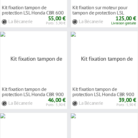
Kit fixation tampon de
Kit fixation sur moteur pour
protection LSL Honda CBR 600
tampon de protection LSL
FS 01-04
55,00 €
Honda CB 900 F H
125,00 €
La Bécanerie
La Bécanerie
Ports : 5,90 €
Livraison gratuite
Kit fixation tampon de
Kit fixation tampon de
protection LSL Honda CBR 900
protection LSL Honda CBR 900
RR 92-99
46,00 €
RR 00-04
39,00 €
La Bécanerie
La Bécanerie
Ports : 5,90 €
Ports : 5,90 €