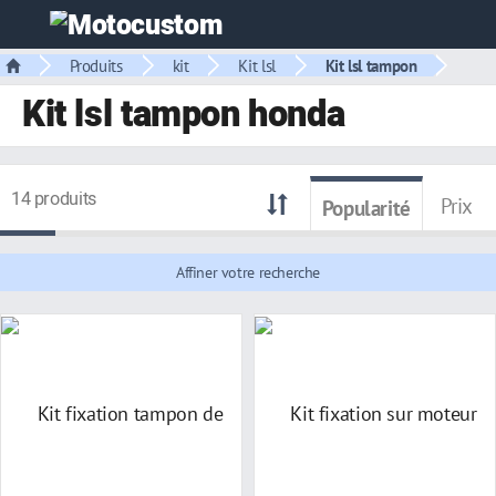
Produits
kit
Kit lsl
Kit lsl tampon
Kit lsl tampon honda
14 produits
Prix
Popularité
Affiner votre recherche