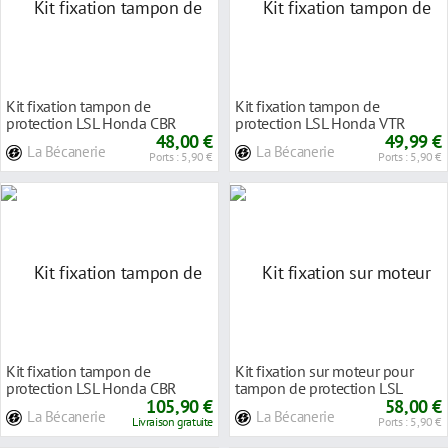
Kit fixation tampon de
Kit fixation tampon de
protection LSL Honda CBR
protection LSL Honda VTR
1100 XX 97-07
48,00 €
1000 SP1 99-01
49,99 €
La Bécanerie
La Bécanerie
Ports : 5,90 €
Ports : 5,90 €
Kit fixation tampon de
Kit fixation sur moteur pour
protection LSL Honda CBR
tampon de protection LSL
1000 RR 04-05
105,90 €
Honda CBF 500 04
58,00 €
La Bécanerie
La Bécanerie
Livraison gratuite
Ports : 5,90 €