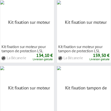
Kit fixation sur moteur pour
Kit fixation sur moteur pour
tampon de protection LSL
tampon de protection LSL
Honda CBF 1300 F
134,10 €
Honda CBR 1000 R
159,50 €
La Bécanerie
La Bécanerie
Livraison gratuite
Livraison gratuite