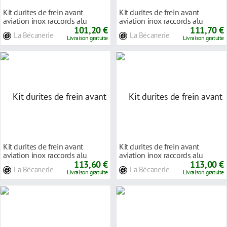
Kit durites de frein avant
Kit durites de frein avant
aviation inox raccords alu
aviation inox raccords alu
Triumph DAYTONA
101,20 €
Triumph DAYTONA
111,70 €
La Bécanerie
La Bécanerie
Livraison gratuite
Livraison gratuite
Kit durites de frein avant
Kit durites de frein avant
aviation inox raccords alu
aviation inox raccords alu
Triumph TRIDENT
113,60 €
Triumph THUNDERB
113,00 €
La Bécanerie
La Bécanerie
Livraison gratuite
Livraison gratuite