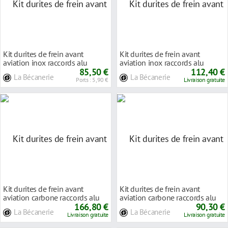
Kit durites de frein avant
Kit durites de frein avant
aviation inox raccords alu
aviation inox raccords alu
Triumph DAYTONA
85,50 €
Triumph DAYTONA
112,40 €
La Bécanerie
La Bécanerie
Ports : 5,90 €
Livraison gratuite
Kit durites de frein avant
Kit durites de frein avant
aviation carbone raccords alu
aviation carbone raccords alu
Triumph Troph
166,80 €
Triumph STREE
90,30 €
La Bécanerie
La Bécanerie
Livraison gratuite
Livraison gratuite