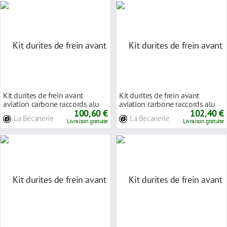
Kit durites de frein avant
Kit durites de frein avant
aviation carbone raccords alu
aviation carbone raccords alu
Triumph STREE
100,60 €
Triumph DAYTO
102,40 €
La Bécanerie
La Bécanerie
Livraison gratuite
Livraison gratuite