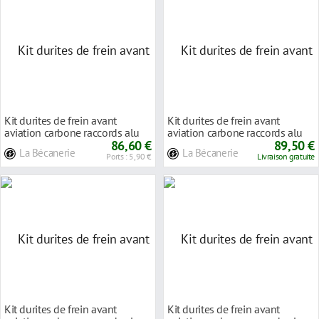
Kit durites de frein avant
Kit durites de frein avant
aviation carbone raccords alu
aviation carbone raccords alu
Triumph DAYTO
86,60 €
Triumph SPEED
89,50 €
La Bécanerie
La Bécanerie
Ports : 5,90 €
Livraison gratuite
Kit durites de frein avant
Kit durites de frein avant