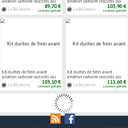
aviation carbone raccords alu
aviation carbone raccords alu
Triumph SPRIN
89,70 €
Triumph SPEED
103,90 €
La Bécanerie
La Bécanerie
Livraison gratuite
Livraison gratuite
Kit durites de frein avant
Kit durites de frein avant
aviation carbone raccords alu
aviation carbone raccords alu
Triumph SPEED
103,10 €
Triumph DAYTO
113,60 €
La Bécanerie
La Bécanerie
Livraison gratuite
Livraison gratuite