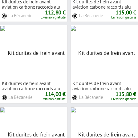
Kit durites de frein avant
Kit durites de frein avant
aviation carbone raccords alu
aviation carbone raccords alu
Triumph DAYTO
112,80 €
Triumph TRIDE
115,00 €
La Bécanerie
La Bécanerie
Livraison gratuite
Livraison gratuite
Kit durites de frein avant
Kit durites de frein avant
aviation carbone raccords alu
aviation carbone raccords alu
Triumph SPEED
114,00 €
Triumph SPRIN
113,80 €
La Bécanerie
La Bécanerie
Livraison gratuite
Livraison gratuite