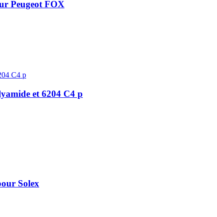
our Peugeot FOX
lyamide et 6204 C4 p
pour Solex