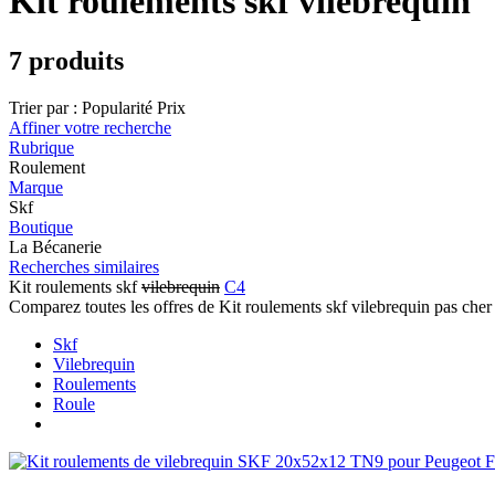
Kit roulements skf vilebrequin
7 produits
Trier par :
Popularité
Prix
Affiner votre recherche
Rubrique
Roulement
Marque
Skf
Boutique
La Bécanerie
Recherches similaires
Kit roulements skf
vilebrequin
C4
Comparez toutes les offres de Kit roulements skf vilebrequin pas che
Skf
Vilebrequin
Roulements
Roule