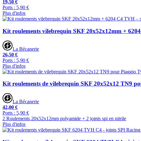
19,50 €
Ports : 5,90 €
Plus d'infos
Kit roulements vilebrequin SKF 20x52x12mm + 6204
La Bécanerie
26,50 €
Ports : 5,90 €
Plus d'infos
Kit roulements de vilebrequin SKF 20x52x12 TN9 po
La Bécanerie
42,00 €
Ports : 5,90 €
2 Roulements 20x52x12mm polyamide + 2 joints spi en nitrile
Plus d'infos