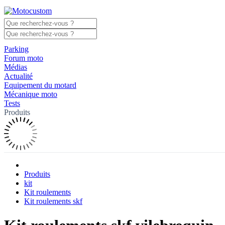
Parking
Forum moto
Médias
Actualité
Equipement du motard
Mécanique moto
Tests
Produits
Produits
kit
Kit roulements
Kit roulements skf