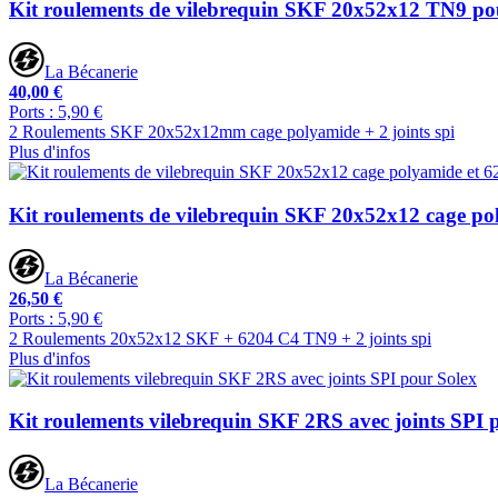
Kit roulements de vilebrequin SKF 20x52x12 TN9 p
La Bécanerie
40,00 €
Ports : 5,90 €
2 Roulements SKF 20x52x12mm cage polyamide + 2 joints spi
Plus d'infos
Kit roulements de vilebrequin SKF 20x52x12 cage po
La Bécanerie
26,50 €
Ports : 5,90 €
2 Roulements 20x52x12 SKF + 6204 C4 TN9 + 2 joints spi
Plus d'infos
Kit roulements vilebrequin SKF 2RS avec joints SPI 
La Bécanerie