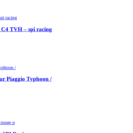
 C4 TVH – spi racing
ur Piaggio Typhoon /