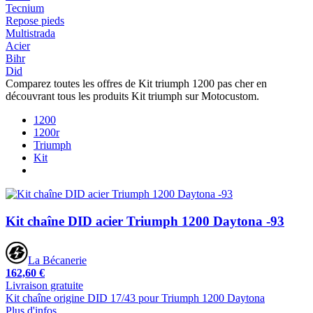
Tecnium
Repose pieds
Multistrada
Acier
Bihr
Did
Comparez toutes les offres de Kit triumph 1200 pas cher en
découvrant tous les produits Kit triumph sur Motocustom.
1200
1200r
Triumph
Kit
Kit chaîne DID acier Triumph 1200 Daytona -93
La Bécanerie
162,60 €
Livraison gratuite
Kit chaîne origine DID 17/43 pour Triumph 1200 Daytona
Plus d'infos