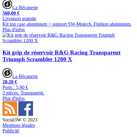
La Bécanerie
560,00 €
Livraison gratuite
Kit top case aluminium + support SW-Motech. Finition aluminium.
Plus d'infos
Kit grip de réservoir R&G Racing Transparent
Triumph Scrambler 1200 X
La Bécanerie
28,20 €
Ports : 5,90 €
2 pièces. Transparent.
Plus d'infos
Social3W © 2023
Mentions légales
Publicité