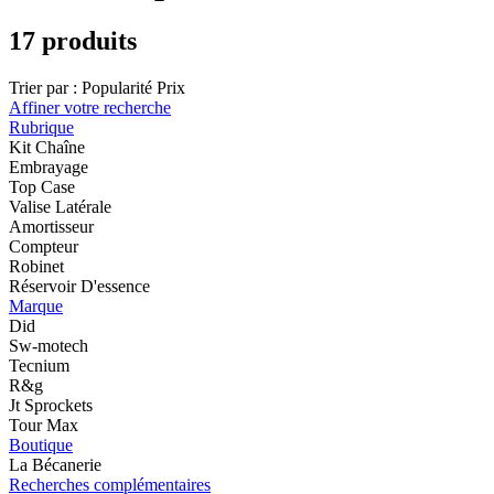
17 produits
Trier par :
Popularité
Prix
Affiner votre recherche
Rubrique
Kit Chaîne
Embrayage
Top Case
Valise Latérale
Amortisseur
Compteur
Robinet
Réservoir D'essence
Marque
Did
Sw-motech
Tecnium
R&g
Jt Sprockets
Tour Max
Boutique
La Bécanerie
Recherches complémentaires