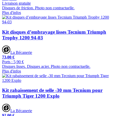
Livraison gratuite
Disques de friction. Photo non contractuelle.
Plus d'infos
Kit disques d’embrayage lisses Tecnium Triumph
Trophy 1200 94-03
La Bécanerie
73,00 €
Ports : 5,90 €
Disques lisses. Disques acier. Photo non contractuelle.
Plus d'infos
Kit rabaissement de selle -30 mm Tecnium pour
Triumph Tiger 1200 Explo
La Bécanerie
92,00 €