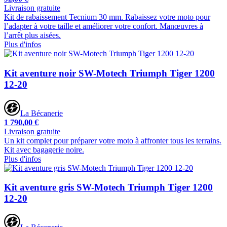
Livraison gratuite
Kit de rabaissement Tecnium 30 mm. Rabaissez votre moto pour
l’adapter à votre taille et améliorer votre confort. Manœuvres à
l’arrêt plus aisées.
Plus d'infos
Kit aventure noir SW-Motech Triumph Tiger 1200
12-20
La Bécanerie
1 790,00 €
Livraison gratuite
Un kit complet pour préparer votre moto à affronter tous les terrains.
Kit avec bagagerie noire.
Plus d'infos
Kit aventure gris SW-Motech Triumph Tiger 1200
12-20