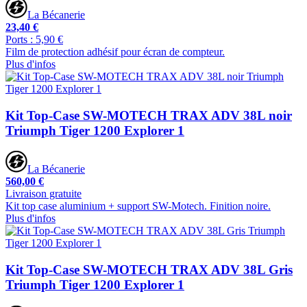
La Bécanerie
23,40 €
Ports : 5,90 €
Film de protection adhésif pour écran de compteur.
Plus d'infos
Kit Top-Case SW-MOTECH TRAX ADV 38L noir
Triumph Tiger 1200 Explorer 1
La Bécanerie
560,00 €
Livraison gratuite
Kit top case aluminium + support SW-Motech. Finition noire.
Plus d'infos
Kit Top-Case SW-MOTECH TRAX ADV 38L Gris
Triumph Tiger 1200 Explorer 1