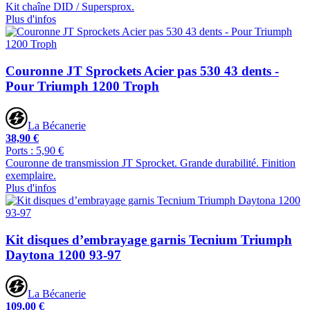
Kit chaîne DID / Supersprox.
Plus d'infos
Couronne JT Sprockets Acier pas 530 43 dents -
Pour Triumph 1200 Troph
La Bécanerie
38,90 €
Ports : 5,90 €
Couronne de transmission JT Sprocket. Grande durabilité. Finition
exemplaire.
Plus d'infos
Kit disques d’embrayage garnis Tecnium Triumph
Daytona 1200 93-97
La Bécanerie
109,00 €