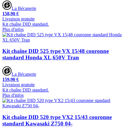
La Bécanerie
158,90 €
Livraison gratuite
Kit chaîne DID standard.
Plus d'infos
Kit chaîne DID 525 type VX 15/48 couronne
standard Honda XL 650V Tran
La Bécanerie
159,90 €
Livraison gratuite
Kit chaîne DID standard.
Plus d'infos
Kit chaîne DID 520 type VX2 15/43 couronne
standard Kawasaki Z750 04-