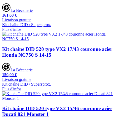
La Bécanerie
161,60 €
Livraison gratuite
Kit chaîne DID / Supersprox.
Plus d'infos
Kit chaîne DID 520 type VX2 17/43 couronne acier
Honda NC750 S 14-15
La Bécanerie
150,00 €
Livraison gratuite
Kit chaîne DID / Supersprox.
Plus d'infos
Kit chaîne DID 520 type VX2 15/46 couronne acier
Ducati 821 Monster 1