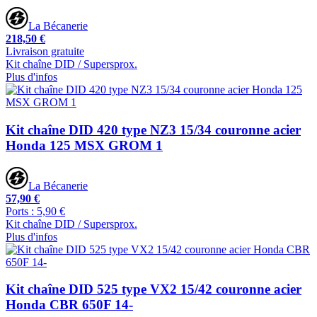
La Bécanerie
218,50 €
Livraison gratuite
Kit chaîne DID / Supersprox.
Plus d'infos
Kit chaîne DID 420 type NZ3 15/34 couronne acier
Honda 125 MSX GROM 1
La Bécanerie
57,90 €
Ports : 5,90 €
Kit chaîne DID / Supersprox.
Plus d'infos
Kit chaîne DID 525 type VX2 15/42 couronne acier
Honda CBR 650F 14-