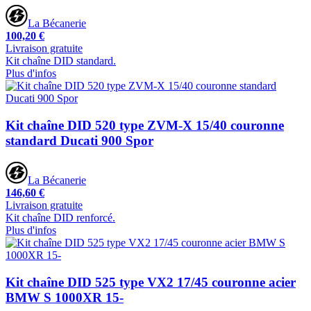
La Bécanerie
100,20 €
Livraison gratuite
Kit chaîne DID standard.
Plus d'infos
Kit chaîne DID 520 type ZVM-X 15/40 couronne
standard Ducati 900 Spor
La Bécanerie
146,60 €
Livraison gratuite
Kit chaîne DID renforcé.
Plus d'infos
Kit chaîne DID 525 type VX2 17/45 couronne acier
BMW S 1000XR 15-