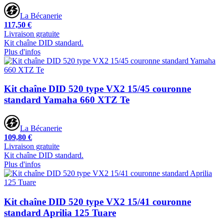
La Bécanerie
117,50 €
Livraison gratuite
Kit chaîne DID standard.
Plus d'infos
Kit chaîne DID 520 type VX2 15/45 couronne
standard Yamaha 660 XTZ Te
La Bécanerie
109,80 €
Livraison gratuite
Kit chaîne DID standard.
Plus d'infos
Kit chaîne DID 520 type VX2 15/41 couronne
standard Aprilia 125 Tuare