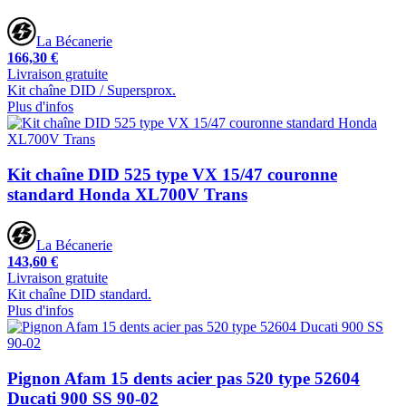
La Bécanerie
166,30 €
Livraison gratuite
Kit chaîne DID / Supersprox.
Plus d'infos
Kit chaîne DID 525 type VX 15/47 couronne
standard Honda XL700V Trans
La Bécanerie
143,60 €
Livraison gratuite
Kit chaîne DID standard.
Plus d'infos
Pignon Afam 15 dents acier pas 520 type 52604
Ducati 900 SS 90-02