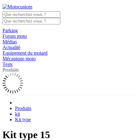
Parking
Forum moto
Médias
Actualité
Equipement du motard
Mécanique moto
Tests
Produits
Produits
kit
Kit type
Kit type 15