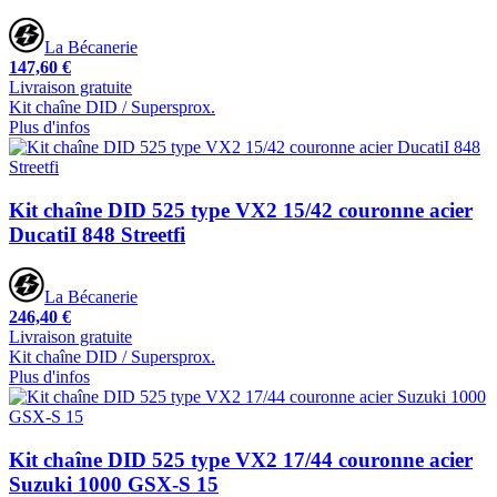
La Bécanerie
147,60 €
Livraison gratuite
Kit chaîne DID / Supersprox.
Plus d'infos
Kit chaîne DID 525 type VX2 15/42 couronne acier
DucatiI 848 Streetfi
La Bécanerie
246,40 €
Livraison gratuite
Kit chaîne DID / Supersprox.
Plus d'infos
Kit chaîne DID 525 type VX2 17/44 couronne acier
Suzuki 1000 GSX-S 15