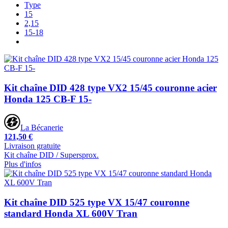
Type
15
2,15
15-18
Kit chaîne DID 428 type VX2 15/45 couronne acier
Honda 125 CB-F 15-
La Bécanerie
121,50 €
Livraison gratuite
Kit chaîne DID / Supersprox.
Plus d'infos
Kit chaîne DID 525 type VX 15/47 couronne
standard Honda XL 600V Tran