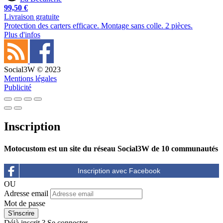
99,50 €
Livraison gratuite
Protection des carters efficace. Montage sans colle. 2 pièces.
Plus d'infos
Social3W © 2023
Mentions légales
Publicité
Inscription
Motocustom est un site du réseau Social3W de 10 communautés
OU
Adresse email
Mot de passe
Déjà inscrit ?
Se connecter