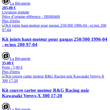
La Bécanerie
205,00 €
Livraison gratuite
Pièce d’origine référence : 1R000460
Plus d'infos
Kit joints haut-moteur pour gasgas 250/300 1996-04
- ec/mx 200 97-04
La Bécanerie
35,00 €
Ports : 5,90 €
Plus d'infos
Kit couvre carter moteur R&G Racing noir
Kawasaki Versys-X 300 17-20
La Bécanerie