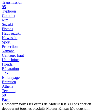
Transmission
95
Typhoon
Complet
Mm
Suzuki
Pistons
Haut suzuki
Kawasaki
Sport
Protection
Yamaha
Centauro haut
Haut Joints
Honda
Réparation
125
Embrayage
Entretien
Athena
Tecnium
50
Pack
Comparez toutes les offres de Moteur Kit 300 pas cher en
découvrant tous les produits Moteur Kit sur Motocustom.