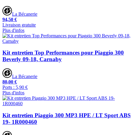
La Bécanerie
94,50 €
Livraison gratuite
Plus d'infos
Kit entretien Top Performances pour Piaggio 300
Beverly 09-18, Carnaby
La Bécanerie
80,00 €
Ports : 5,90 €
Plus d'infos
Kit entretien Piaggio 300 MP3 HPE / LT Sport ABS
19- 1R000460