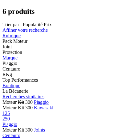
6 produits
Trier par :
Popularité
Prix
Affiner votre recherche
Rubrique
Pack Moteur
Joint
Protection
Marque
Piaggio
Centauro
R&g
Top Performances
Boutique
La Bécanerie
Recherches similaires
Moteur
Kit
300
Piaggio
Moteur
Kit 300
Kawasaki
125
250
Piaggio
Moteur Kit
300
Joints
Centauro