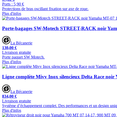
Ports : 5,90 €
Protections de bras oscillant fixation sur axe de roue.
Plus d'infos
Porte-bagages SW-Motech STREET-RACK noir Yam
La Bécanerie
130,00 €
Livraison gratuite
Porte paquet SW Motech.
Plus d'infos
Ligne complète Mivv Inox silencieux Delta Race noi
La Bécanerie
834,00 €
Livraison gratuite
Système d’échappement complet. Des performances et un design uniq
Plus d'infos