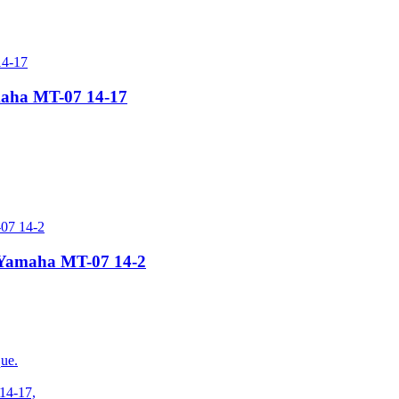
aha MT-07 14-17
r Yamaha MT-07 14-2
ue.