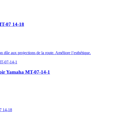
MT-07 14-18
on dûe aux projections de la route. Améliore l’esthétique.
noir Yamaha MT-07-14-1