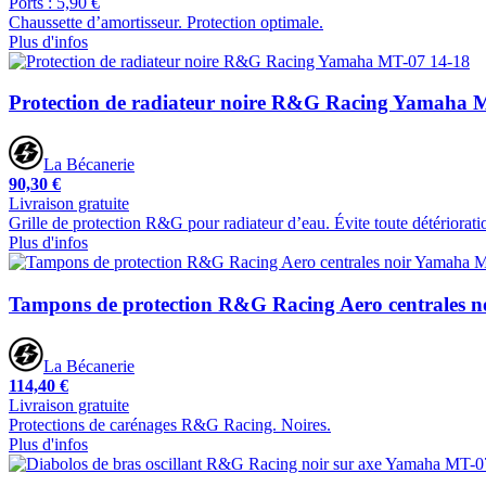
Ports : 5,90 €
Chaussette d’amortisseur. Protection optimale.
Plus d'infos
Protection de radiateur noire R&G Racing Yamaha 
La Bécanerie
90,30 €
Livraison gratuite
Grille de protection R&G pour radiateur d’eau. Évite toute détériorati
Plus d'infos
Tampons de protection R&G Racing Aero centrales 
La Bécanerie
114,40 €
Livraison gratuite
Protections de carénages R&G Racing. Noires.
Plus d'infos