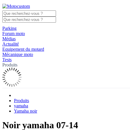
Parking
Forum moto
Médias
Actualité
Equipement du motard
Mécanique moto
Tests
Produits
Produits
yamaha
Yamaha noir
Noir yamaha 07-14