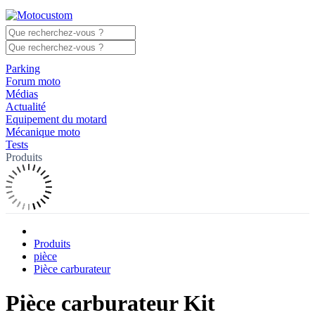
Parking
Forum moto
Médias
Actualité
Equipement du motard
Mécanique moto
Tests
Produits
Produits
pièce
Pièce carburateur
Pièce carburateur Kit