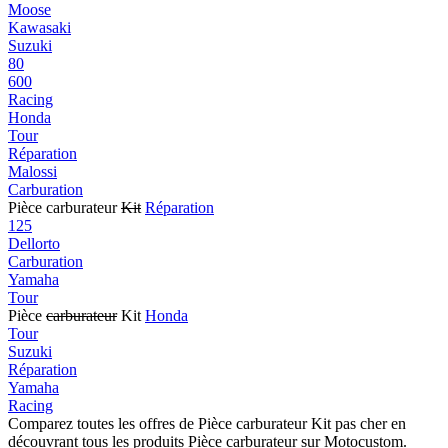
Moose
Kawasaki
Suzuki
80
600
Racing
Honda
Tour
Réparation
Malossi
Carburation
Pièce carburateur
Kit
Réparation
125
Dellorto
Carburation
Yamaha
Tour
Pièce
carburateur
Kit
Honda
Tour
Suzuki
Réparation
Yamaha
Racing
Comparez toutes les offres de Pièce carburateur Kit pas cher en
découvrant tous les produits Pièce carburateur sur Motocustom.