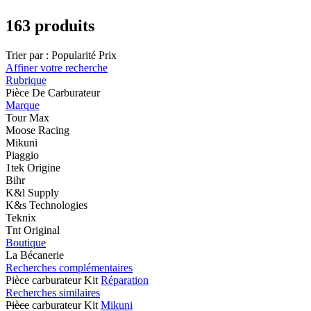
163 produits
Trier par :
Popularité
Prix
Affiner votre recherche
Rubrique
Pièce De Carburateur
Marque
Tour Max
Moose Racing
Mikuni
Piaggio
1tek Origine
Bihr
K&l Supply
K&s Technologies
Teknix
Tnt Original
Boutique
La Bécanerie
Recherches complémentaires
Pièce carburateur Kit
Réparation
Recherches similaires
Pièce
carburateur Kit
Mikuni