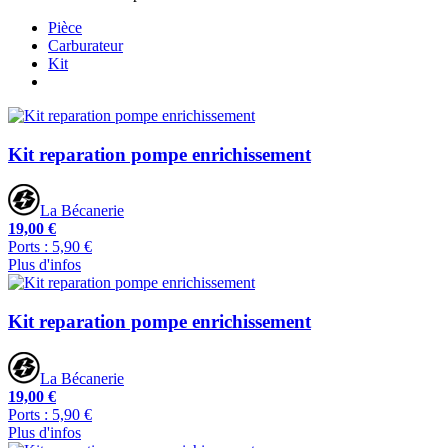
Pièce
Carburateur
Kit
Kit reparation pompe enrichissement
La Bécanerie
19,00 €
Ports : 5,90 €
Plus d'infos
Kit reparation pompe enrichissement
La Bécanerie
19,00 €
Ports : 5,90 €
Plus d'infos