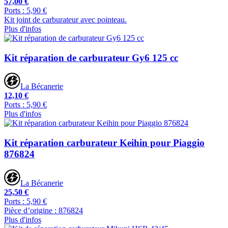
57,00 €
Ports : 5,90 €
Kit joint de carburateur avec pointeau.
Plus d'infos
Kit réparation de carburateur Gy6 125 cc
La Bécanerie
12,10 €
Ports : 5,90 €
Plus d'infos
Kit réparation carburateur Keihin pour Piaggio
876824
La Bécanerie
25,50 €
Ports : 5,90 €
Pièce d’origine : 876824
Plus d'infos