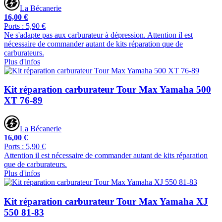
La Bécanerie
16,00 €
Ports : 5,90 €
Ne s'adapte pas aux carburateur à dépression. Attention il est
nécessaire de commander autant de kits réparation que de
carburateurs.
Plus d'infos
Kit réparation carburateur Tour Max Yamaha 500
XT 76-89
La Bécanerie
16,00 €
Ports : 5,90 €
Attention il est nécessaire de commander autant de kits réparation
que de carburateurs.
Plus d'infos
Kit réparation carburateur Tour Max Yamaha XJ
550 81-83