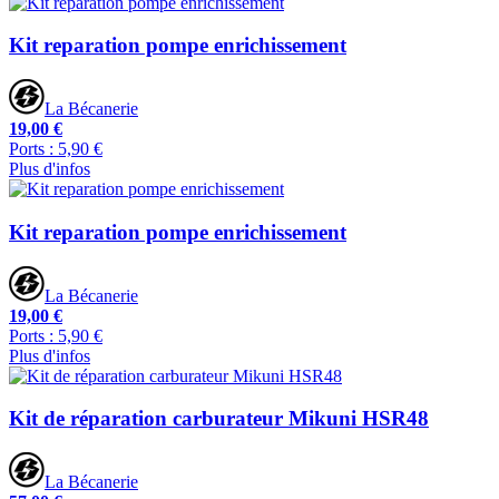
Kit reparation pompe enrichissement
La Bécanerie
19,00 €
Ports : 5,90 €
Plus d'infos
Kit reparation pompe enrichissement
La Bécanerie
19,00 €
Ports : 5,90 €
Plus d'infos
Kit de réparation carburateur Mikuni HSR48
La Bécanerie