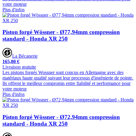
votre moteur
Plus d'infos
Piston forgé Wössner - Ø77,94mm compression
standard - Honda XR 250
La Bécanerie
165,00 €
Livraison gratuite
Les pistons forgés Wossner sont conçus en Allemagne avec des
matériaux haute qualité suivant leur processus d'ingénierie de pointe.
Ils offrent le meilleur compromis entre fiabilité et performance pour
votre moteur
Plus d'infos
Piston forgé Wössner - Ø72,94mm compression
standard - Honda XR 250