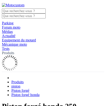
Parking
Forum moto
Médias
Actualité
Equipement du motard
Mécanique moto
Tests
Produits
Produits
piston
Piston forgé
Piston forgé honda