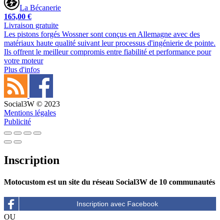
La Bécanerie
165,00 €
Livraison gratuite
Les pistons forgés Wossner sont conçus en Allemagne avec des
matériaux haute qualité suivant leur processus d'ingénierie de pointe.
Ils offrent le meilleur compromis entre fiabilité et performance pour
votre moteur
Plus d'infos
Social3W © 2023
Mentions légales
Publicité
Inscription
Motocustom est un site du réseau Social3W de 10 communautés
OU